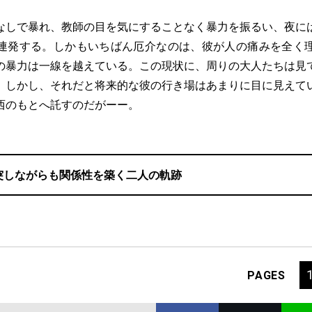
しで暴れ、教師の目を気にすることなく暴力を振るい、夜に
連発する。しかもいちばん厄介なのは、彼が人の痛みを全く
の暴力は一線を越えている。この現状に、周りの大人たちは見
。しかし、それだと将来的な彼の行き場はあまりに目に見えて
西のもとへ託すのだがーー。
突しながらも関係性を築く二人の軌跡
PAGES