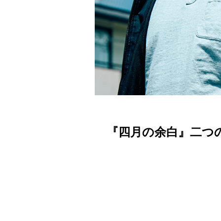
『四月の余白』二つ