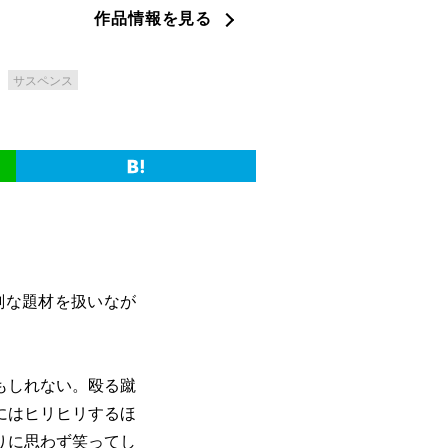
作品情報を見る
サスペンス
刻な題材を扱いなが
もしれない。殴る蹴
にはヒリヒリするほ
りに思わず笑ってし