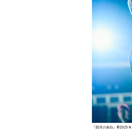
『四月の余白』©2025 N.