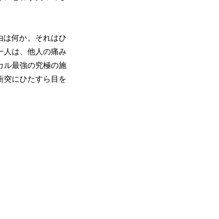
由は何か。それはひ
一人は、他人の痛み
カル最強の究極の施
衝突にひたすら目を