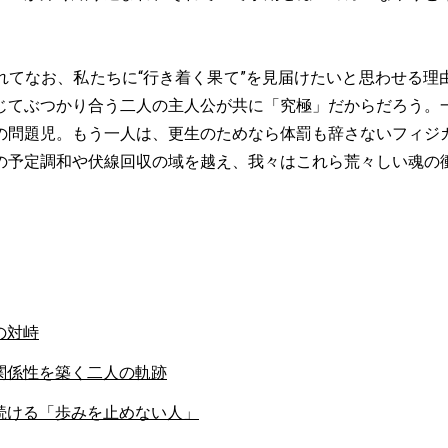
てなお、私たちに“行き着く果て”を見届けたいと思わせる理
じてぶつかり合う二人の主人公が共に「究極」だからだろう。
の問題児。もう一人は、更生のためなら体罰も辞さないフィジ
の予定調和や伏線回収の域を越え、我々はこれら荒々しい魂の
の対峙
関係性を築く二人の軌跡
続ける「歩みを止めない人」