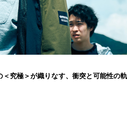
の＜究極＞が織りなす、衝突と可能性の