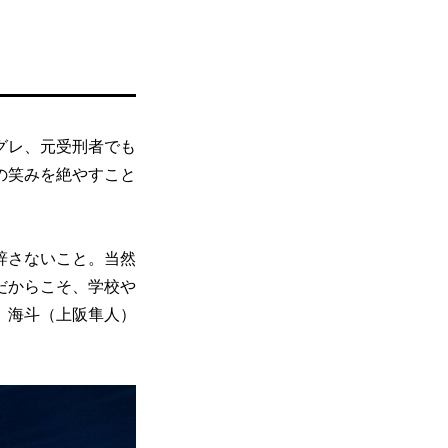
グレ、元受刑者でも
の笑みを絶やすこと
辞さないこと。当然
だからこそ、学校や
、海斗（上阪隼人）