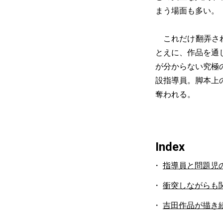
まう場面も多い。
これだけ翻弄され
とえに、作品を通
が分からない究極
設指導員。脚本上
奪われる。
Index
指導員と問題児
衝突しながらも
吉田作品が描き