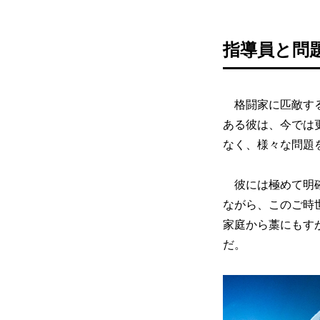
指導員と問
格闘家に匹敵する
ある彼は、今では
なく、様々な問題
彼には極めて明確
ながら、このご時
家庭から藁にもす
だ。