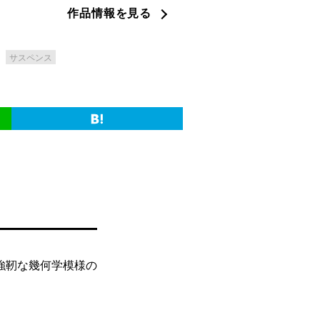
作品情報を見る
サスペンス
強靭な幾何学模様の