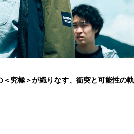
の＜究極＞が織りなす、衝突と可能性の