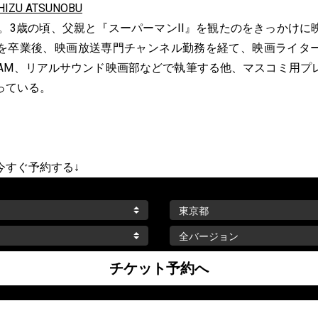
ZU ATSUNOBU
身。3歳の頃、父親と『スーパーマンII』を観たのをきっかけ
を卒業後、映画放送専門チャンネル勤務を経て、映画ライタ
SCREAM、リアルサウンド映画部などで執筆する他、マスコミ用
っている。
今すぐ予約する↓