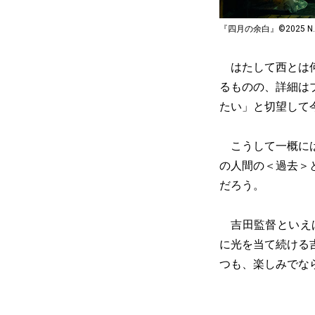
『四月の余白』©2025 N.
はたして西とは何
るものの、詳細は
たい」と切望して
こうして一概には
の人間の＜過去＞
だろう。
吉田監督といえ
に光を当て続ける
つも、楽しみでな