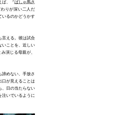
えば、『
ばしゃ馬さ
だわりが深い二人だ
ているのかどうかす
にも言える。彼は試合
ないことを、近しい
とみ演じる母親が、
も諦めない、手放さ
出口が見えることは
も、日の当たらない
を注いでいるように