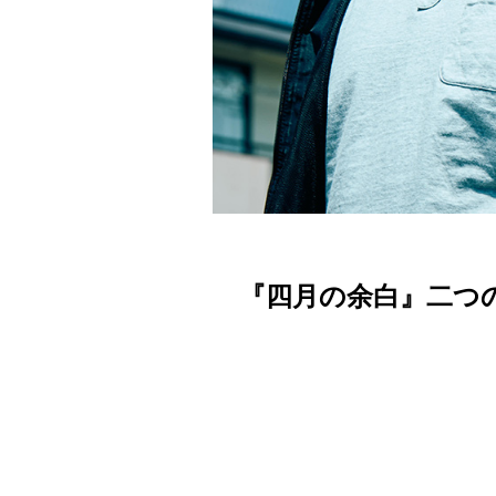
『四月の余白』二つ