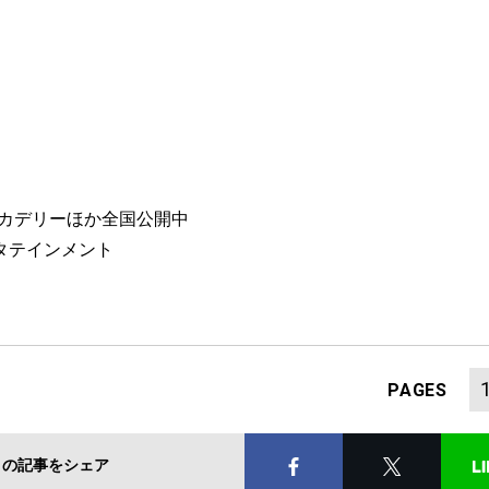
宿ピカデリーほか全国公開中
タテインメント
PAGES
この記事をシェア