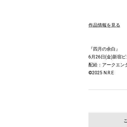
作品情報を見る
『四月の余白』
6月26日(金)新
配給：アークエン
©2025 N.R.E