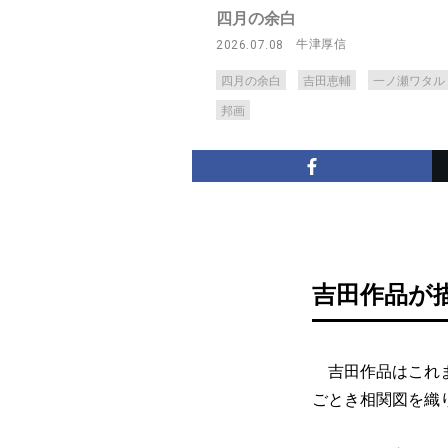
四月の余白
牛津厚信
2026.07.08
四月の余白
吉田恵輔
一ノ瀬ワタル
邦画
吉田作品が
吉田作品はこれま
ごとき相関図を織