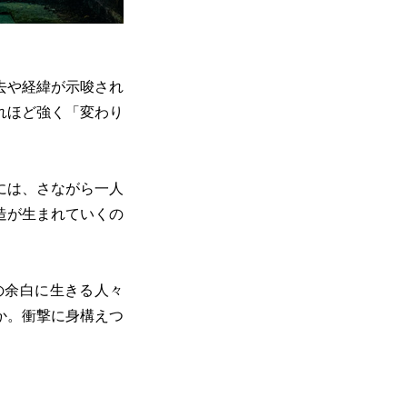
去や経緯が示唆され
れほど強く「変わり
には、さながら一人
造が生まれていくの
の余白に生きる人々
か。衝撃に身構えつ