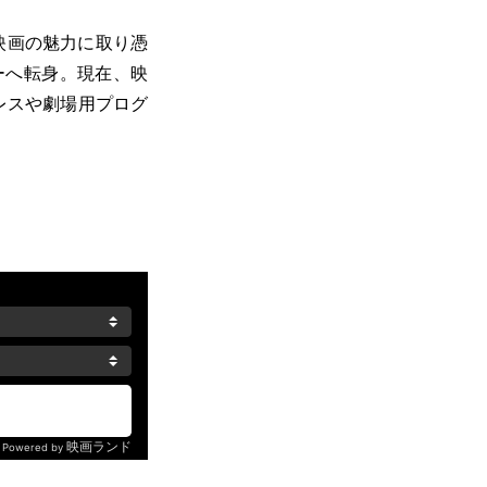
に映画の魅力に取り憑
ーへ転身。現在、映
プレスや劇場用プログ