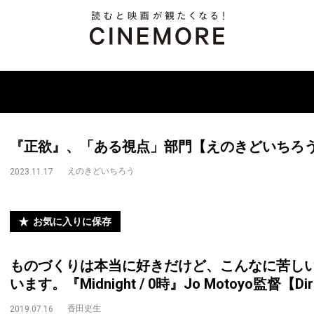
『正欲』、「ある視点」部門【えのきどいちろうの映
えのきどいちろう
2023.11.17
お気に入りに保存
ものづくりは本当に好きだけど、こんなに苦し
います。『Midnight / 0時』Jo Motoyo監督【Directo
香田史生
2019.07.16