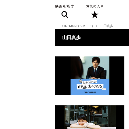
CINEMORE(シネモア)
山田真歩
山田真歩