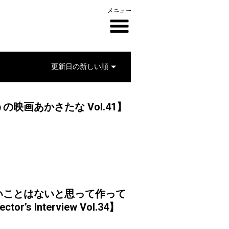
画あかさたな Vol.41】
いことはないと思って作って
r’s Interview Vol.34】