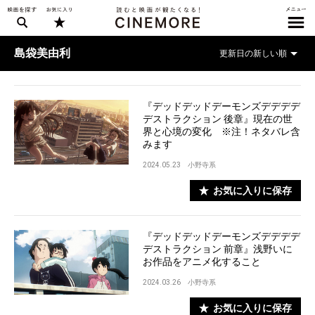
島袋美由利
『デッドデッドデーモンズデデデデ
デストラクション 後章』現在の世
界と心境の変化 ※注！ネタバレ含
みます
2024.05.23
小野寺系
お気に入りに保存
『デッドデッドデーモンズデデデデ
デストラクション 前章』浅野いに
お作品をアニメ化すること
2024.03.26
小野寺系
お気に入りに保存