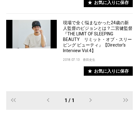
お気に入りに保存
現場で全く悩まなかった24歳の新
人監督のビジョンとは？二宮健監督
『THE LIMIT OF SLEEPING
BEAUTY リミット・オブ・スリー
ピング ビューティ』【Director’s
Interview Vol.4】
2018.07.13
香田史生
お気に入りに保存
1 / 1