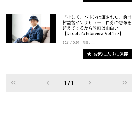
『そして、バトンは渡された』前田
哲監督インタビュー 自分の想像を
超えてくるから映画は面白い
【Director’s Interview Vol.157】
2021.10.29
香田史生
お気に入りに保存
1 / 1