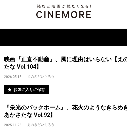
映画『正直不動産』、風に理由はいらない【え
たな Vol.104】
えのきどいちろう
2026.05.15
お気に入りに保存
『栄光のバックホーム』、花火のようなきらめ
あかさたな Vol.92】
えのきどいちろう
2025.11.28