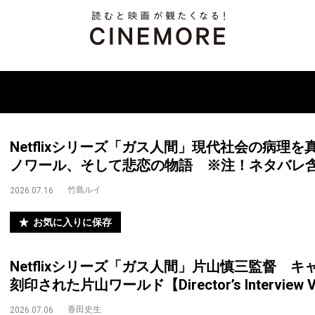
Netflixシリーズ「ガス人間」現代社会の病理
ノワール、そして悲恋の物語 ※注！ネタバレ
竹島ルイ
2026.07.16
お気に入りに保存
Netflixシリーズ「ガス人間」片山慎三監督 
刻印された片山ワールド【Director’s Interview V
香田史生
2026.07.06