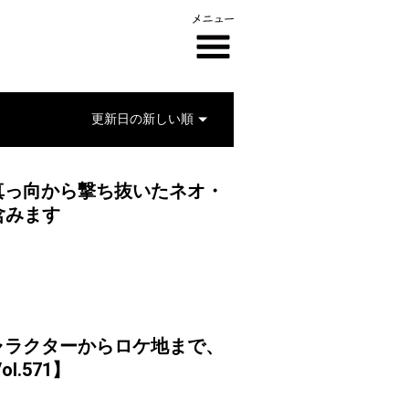
を真っ向から撃ち抜いたネオ・
含みます
キャラクターからロケ地まで、
ol.571】