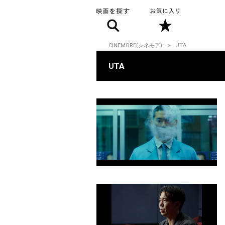
CINEMORE(シネモア)
UTA
UTA