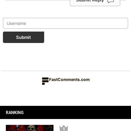
Submit
FastComments.com
RANKING