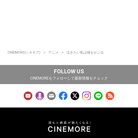
CINEMORE(シネモア)
アニメ
泣きたい私は猫をかぶる
FOLLOW US
CINEMOREをフォローして最新情報をチェック