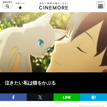
泣きたい私は猫をかぶる