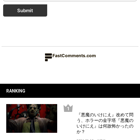
Submit
FastComments.com
RANKING
『悪魔のいけにえ』改めて問
う、ホラーの金字塔『悪魔の
いけにえ』は何故怖かったの
か？