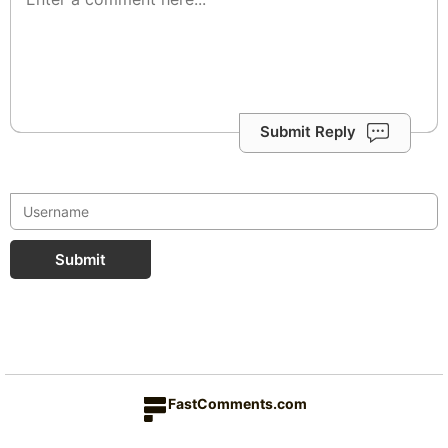
Submit Reply
Submit
FastComments.com