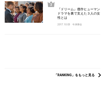
『ドリーム』傑作ヒューマン
ドラマを裏で支えた３人の女
性とは
2017.10.03
牛津厚信
「RANKING」をもっと見る