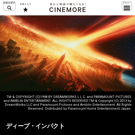
TM & COPYRIGHT (C)1998 BY DREAMWORKS L.L.C. and PARAMOUNT PICTURES
and AMBLIN ENTERTAINMENT. ALL RIGHTS RESERVED.TM & Copyright (C) 2013 by
DreamWorks LLC and Paramount Pictures and Amblin Entertainment. All Rights
Reserved. Distributed by Paramount Home Entertainment Japan.
ディープ・インパクト