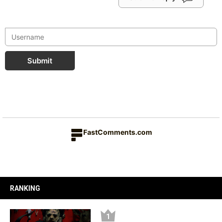
Submit
FastComments.com
RANKING