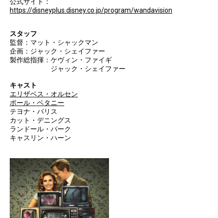
公式サイト：
https://disneyplus.disney.co.jp/program/wandavision
スタッフ
監督：マット・シャックマン
企画：ジャック・シェイファー
製作総指揮：ケヴィン・ファイギ
ジャック・シェイファー
キャスト
エリザベス・オルセン
ポール・ベタニー
テヨナ・パリス
カット・デニングス
ランドール・パーク
キャスリン・ハーン