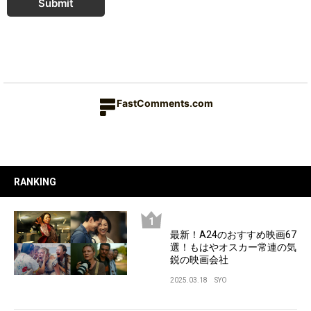
Submit
FastComments.com
RANKING
最新！A24のおすすめ映画67
選！もはやオスカー常連の気
鋭の映画会社
2025.03.18
SYO