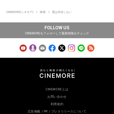
CINEMORE(シネモア)
映画
悪は存在しない
FOLLOW US
CINEMOREをフォローして最新情報をチェック
CINEMOREとは
お問い合わせ
利用規約
広告掲載 / PR / プレスリリースについて