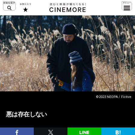
©2023 NEOPA / Fictive
悪は存在しない