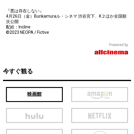
『悪は存在しない』
4月26日（金）Bunkamuraル・シネマ 渋谷宮下、K２ほか全国順
次公開
配給：Incline
©2023 NEOPA / Fictive
Powered by
今すぐ観る
映画館