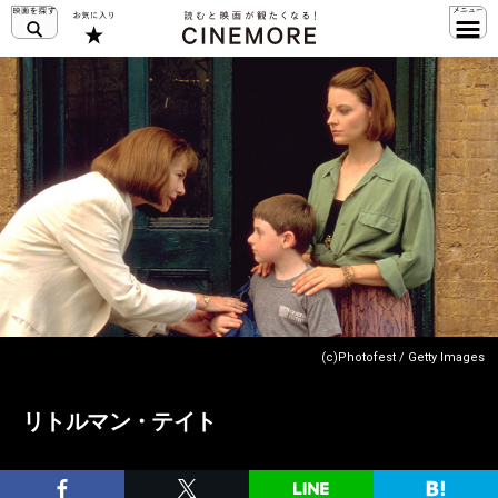
(c)Photofest / Getty Images
リトルマン・テイト