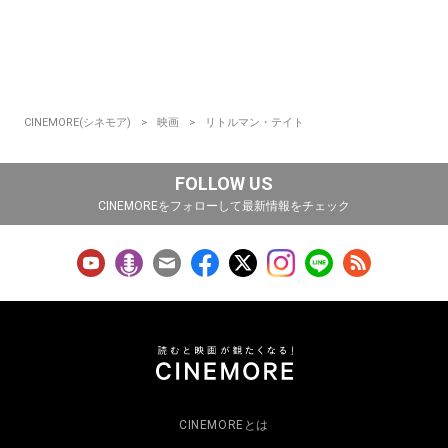
CINEMORE(シネモア)
映画
リトルマン・テイト
FOLLOW US
CINEMOREをフォローして最新情報をチェック
CINEMOREとは