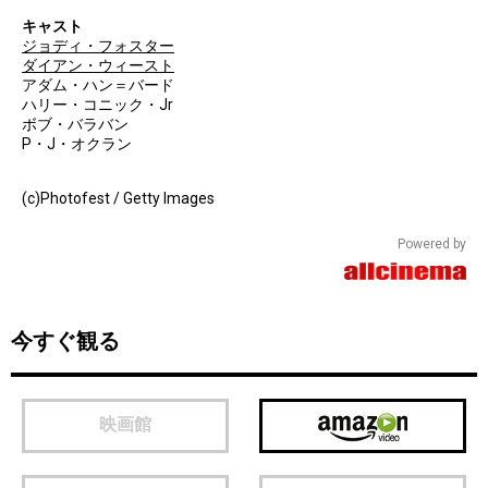
キャスト
ジョディ・フォスター
ダイアン・ウィースト
アダム・ハン＝バード
ハリー・コニック・Jr
ボブ・バラバン
P・J・オクラン
(c)Photofest / Getty Images
Powered by
今すぐ観る
映画館