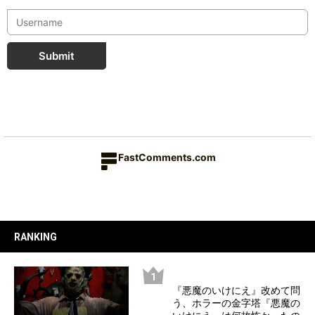
Submit
FastComments.com
RANKING
『悪魔のいけにえ』改めて問
う、ホラーの金字塔『悪魔の