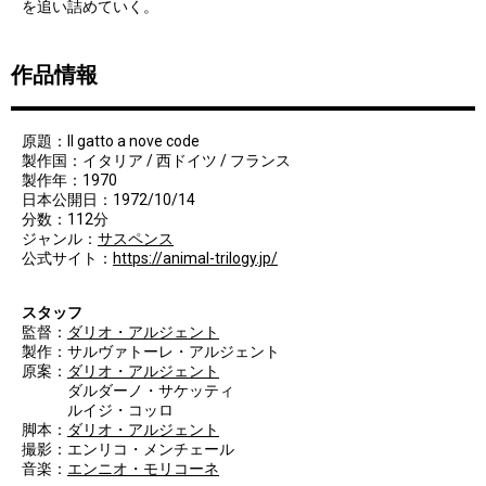
を追い詰めていく。
作品情報
原題：Il gatto a nove code
製作国：イタリア / 西ドイツ / フランス
製作年：1970
日本公開日：1972/10/14
分数：112分
ジャンル：
サスペンス
公式サイト：
https://animal-trilogy.jp/
スタッフ
監督：
ダリオ・アルジェント
製作：サルヴァトーレ・アルジェント
原案：
ダリオ・アルジェント
ダルダーノ・サケッティ
ルイジ・コッロ
脚本：
ダリオ・アルジェント
撮影：エンリコ・メンチェール
音楽：
エンニオ・モリコーネ