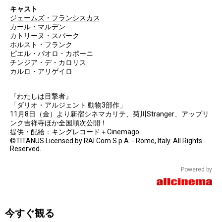
キャスト
ジェームズ・フランシスカス
カール・マルデン
カトリーヌ・スパーク
ホルスト・フランク
ピエル・パオロ・カポーニ
チンジア・デ・カロリス
カルロ・アリゲイロ
『わたしは目撃者』
「ダリオ・アルジェント 動物3部作」
11月8日（金）より新宿シネマカリテ、菊川Stranger、アップリ
ンク吉祥寺ほか全国順次公開！
提供・配給：キングレコード＋Cinemago
©TITANUS Licensed by RAI Com S.p.A. - Rome, Italy. All Rights
Reserved.
Powered by
今すぐ観る