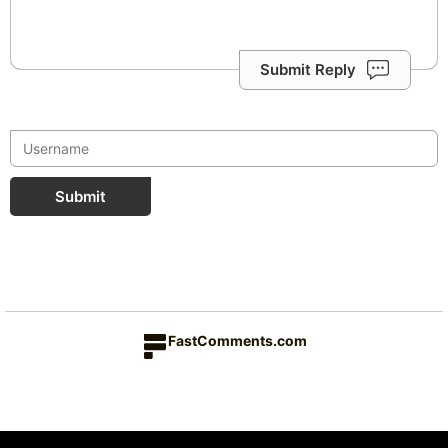
Submit Reply
Submit
FastComments.com