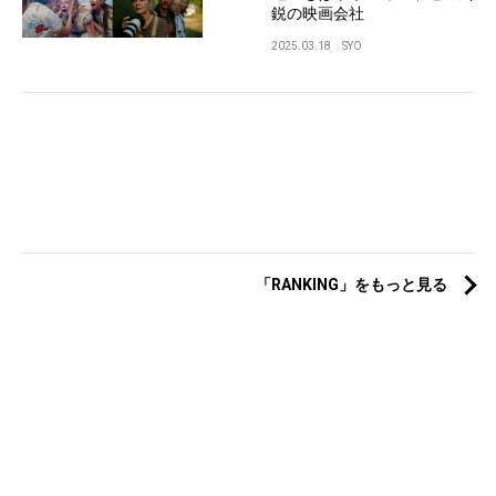
鋭の映画会社
2025.03.18
SYO
「RANKING」をもっと見る