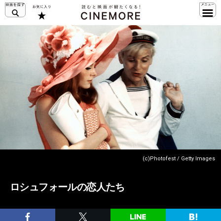
(c)Photofest / Getty Images
ロシュフォールの恋人たち