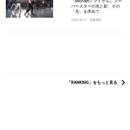
『Michael／マイケル』スー
パースターの光と影、その
「光」を求めて
2026.06.11
斉藤博昭
「RANKING」をもっと見る