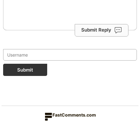
Submit Reply
Submit
FastComments.com