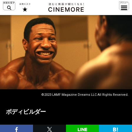
©2023 LAMF Magazine Dreams LLC All Rights Reserved.
ボディビルダー