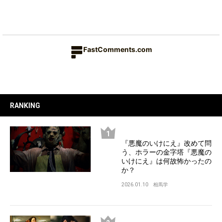
FastComments.com
RANKING
『悪魔のいけにえ』改めて問
う、ホラーの金字塔『悪魔の
いけにえ』は何故怖かったの
か？
2026.01.10
相馬学