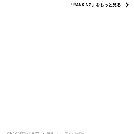
「RANKING」をもっと見る
CINEMORE(シネモア)
映画
ボディビルダー