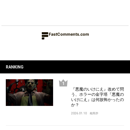
FastComments.com
RANKING
『悪魔のいけにえ』改めて問
う、ホラーの金字塔『悪魔の
いけにえ』は何故怖かったの
か？
2026.01.10
相馬学