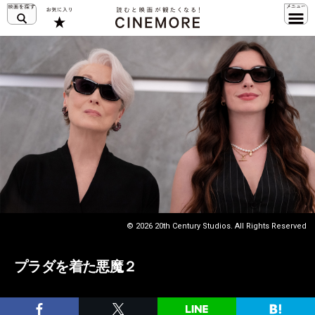
© 2026 20th Century Studios. All Rights Reserved
プラダを着た悪魔２