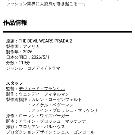
ァッション業界に大旋風が巻き起こる──。
作品情報
原題：THE DEVIL WEARS PRADA 2
製作国：アメリカ
製作年：2026
日本公開日：2026/5/1
分数：119分
ジャンル：
コメディ
/
ドラマ
スタッフ
監督：
デヴィッド・フランケル
製作：ウェンディ・フィネルマン
製作総指揮：カレン・ローゼンフェルト
：マイケル・ベダーマン
：アライン・ブロッシュ・マッケンナ
原作：ローレン・ワイズバーガー
脚本：アライン・ブロッシュ・マッケンナ
撮影：フロリアン・バルハウス
プロダクションデザイン：ジェス・ゴンコール