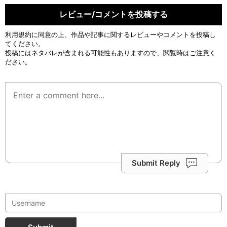
レビュー/コメントを投稿する
利用規約
に同意の上、作品や記事に関するレビューやコメントを投稿し
てください。
投稿にはネタバレが含まれる可能性もありますので、閲覧時はご注意く
ださい。
Submit Reply