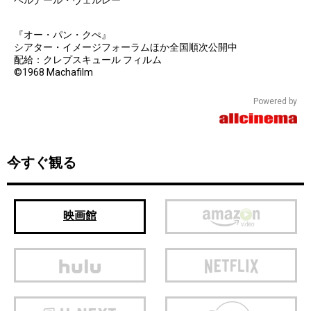
『オー・パン・クぺ』
シアター・イメージフォーラムほか全国順次公開中
配給：クレプスキュール フィルム
©1968 Machafilm
Powered by
今すぐ観る
映画館