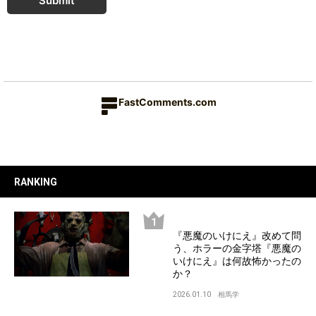
Submit
FastComments.com
RANKING
『悪魔のいけにえ』改めて問
う、ホラーの金字塔『悪魔の
いけにえ』は何故怖かったの
か？
2026.01.10
相馬学