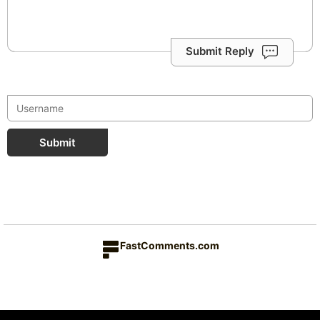
Submit Reply
Submit
FastComments.com