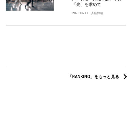
「光」を求めて
2026.06.11
斉藤博昭
「RANKING」をもっと見る