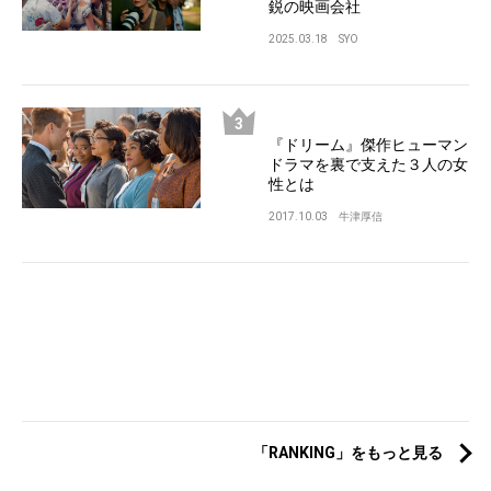
鋭の映画会社
2025.03.18
SYO
『ドリーム』傑作ヒューマン
ドラマを裏で支えた３人の女
性とは
2017.10.03
牛津厚信
「RANKING」をもっと見る