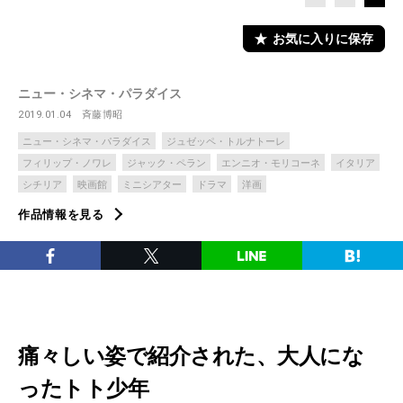
お気に入りに保存
ニュー・シネマ・パラダイス
2019.01.04
斉藤博昭
ニュー・シネマ・パラダイス
ジュゼッペ・トルナトーレ
フィリップ・ノワレ
ジャック・ペラン
エンニオ・モリコーネ
イタリア
シチリア
映画館
ミニシアター
ドラマ
洋画
作品情報を見る
痛々しい姿で紹介された、大人にな
ったトト少年