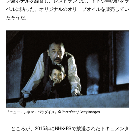
ン兼ホテルを経営し、レストランでは、トト少年の顔をラ
ベルに貼った、オリジナルのオリーブオイルを販売してい
たそうだ。
『ニュー・シネマ・パラダイス』© Photofest / Getty Images
ところが、2015年にNHK-BSで放送されたドキュメンタ