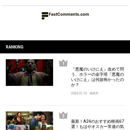
FastComments.com
RANKING
『悪魔のいけにえ』改めて問
う、ホラーの金字塔『悪魔の
いけにえ』は何故怖かったの
か？
2026.01.10
相馬学
最新！A24のおすすめ映画67
選！もはやオスカー常連の気