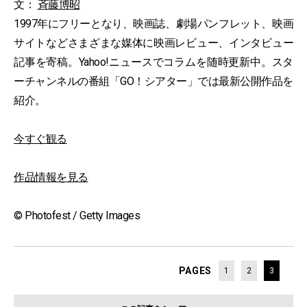
文：
斉藤博昭
1997年にフリーとなり、映画誌、劇場パンフレット、映画
サイトなどさまざまな媒体に映画レビュー、インタビュー
記事を寄稿。Yahoo!ニュースでコラムを随時更新中。スタ
ーチャンネルの番組「GO！シアター」では最新公開作品を
紹介。
今すぐ観る
作品情報を見る
© Photofest / Getty Images
PAGES
1
2
3