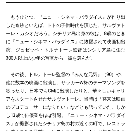
もうひとつ、『ニュー・シネマ・パラダイス』が作り出
した奇跡といえば、トトの子供時代を演じた、サルヴァト
ーレ・カシオだろう。シチリア島出身の彼は、8歳のとき
に『ニュー・シネマ・パラダイス』に抜擢されて映画初出
演。ジュゼッペ・トルナトーレ監督はシシリア島に住む
300人以上の少年の写真から、彼を選んだ。
その後、トルナトーレ監督の『みんな元気』（90）や、
他に数本の映画に出演し、サッカーW杯のテーマソングを
歌ったり、日本でもCMに出演したりと、華々しいキャリ
アをスタートさせたサルヴァトーレ。当時は「将来は映画
のプロデューサーになりたい」などとも語っていた。しか
し13歳で俳優業をほぼ引退。『ニュー・シネマ・パラダイ
ス』が撮影されたシチリア島の村の近くの町で、レストラ