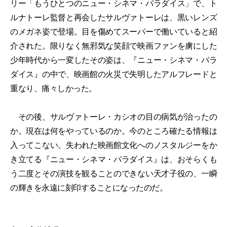
リー「もうひとつのニュー・シネマ・パラダイス」で、ト
ルナトーレ監督と再会したサルヴァトーレは、黒いレンズ
のメガネ姿で登場。目を傷めてスーパーで働いていると紹
介された。限りなく無邪気な笑顔で映画ファンを虜にした
少年時代から一変したその姿は、『ニュー・シネマ・パラ
ダイス』の中で、映画館の火災で失明したアルフレードと
重なり、痛々しかった。
その後、サルヴァトーレ・カシオの目の病気が治ったの
か。現在は何をやっているのか。今のところ確たる情報は
入ってこない。失われた映画館文化へのノスタルジーをか
き立てる『ニュー・シネマ・パラダイス』は、おそらくも
う二度とその演技を観ることのできない天才子役の、一瞬
の輝きを永遠に刻印することになったのだ。