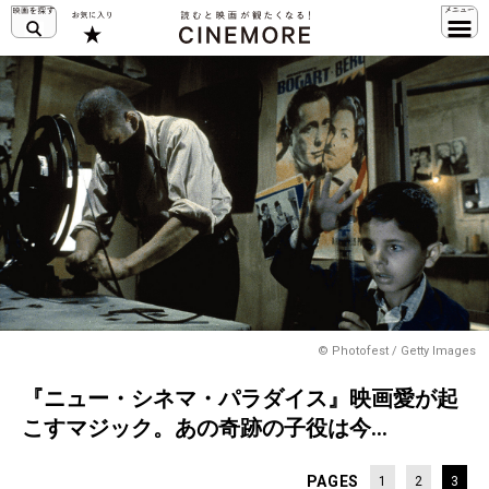
© Photofest / Getty Images
『ニュー・シネマ・パラダイス』映画愛が起
こすマジック。あの奇跡の子役は今…
PAGES
1
2
3