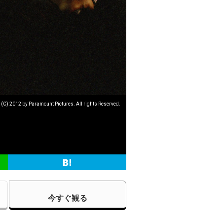
2012 by Paramount Pictures. All rights Reserved.
今すぐ観る