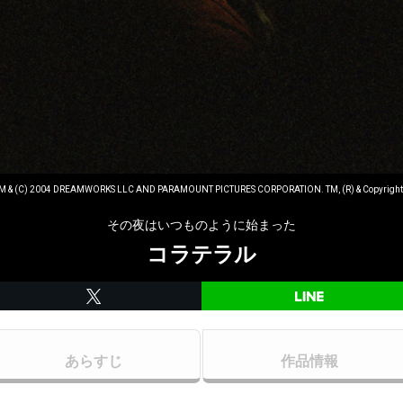
M & (C) 2004 DREAMWORKS LLC AND PARAMOUNT PICTURES CORPORATION. TM, (R) & Copyright (C) 
その夜はいつものように始まった
コラテラル
あらすじ
作品情報