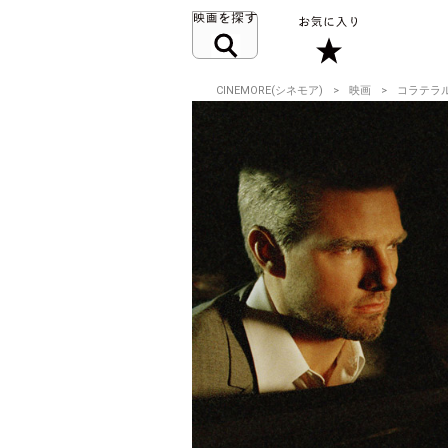
CINEMORE(シネモア)
映画
コラテラ