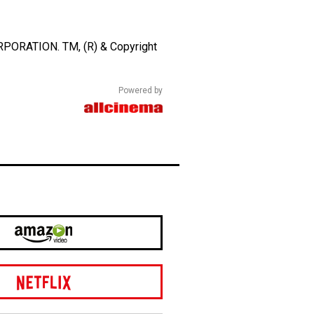
RATION. TM, (R) & Copyright
Powered by