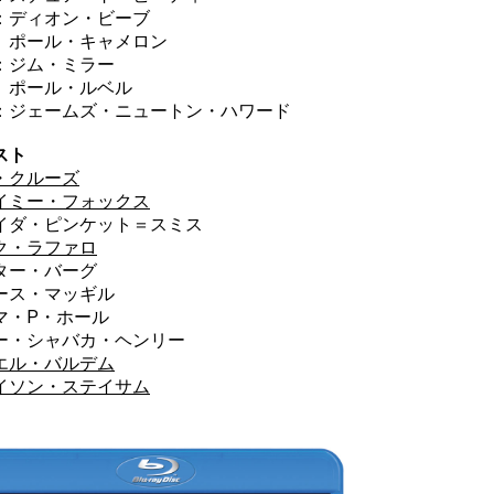
：ディオン・ビーブ
ール・キャメロン
：ジム・ミラー
ール・ルベル
：ジェームズ・ニュートン・ハワード
スト
・クルーズ
イミー・フォックス
イダ・ピンケット＝スミス
ク・ラファロ
ター・バーグ
ース・マッギル
マ・P・ホール
ー・シャバカ・ヘンリー
エル・バルデム
イソン・ステイサム