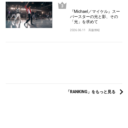
『Michael／マイケル』スー
パースターの光と影、その
「光」を求めて
2026.06.11
斉藤博昭
「RANKING」をもっと見る