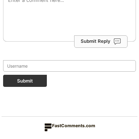
Submit Reply
Submit
FastComments.com