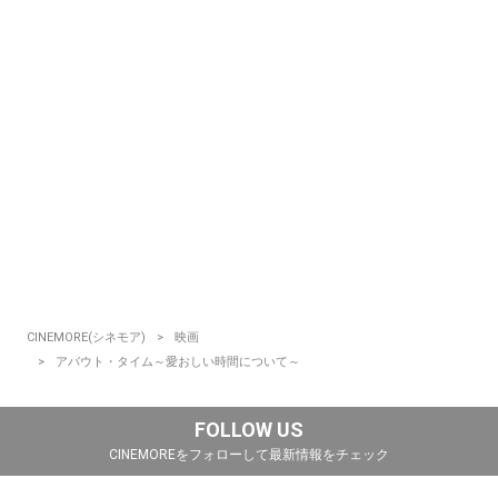
CINEMORE(シネモア)
映画
アバウト・タイム～愛おしい時間について～
FOLLOW US
CINEMOREをフォローして最新情報をチェック