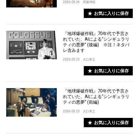
2026.03.24
斉藤博昭
お気に入りに保存
『地球爆破作戦』70年代で予言さ
れていた、AIによる“シンギュラリ
ティの悪夢” (後編) ※注！ネタバ
レ含みます
2026.03.23
大口孝之
お気に入りに保存
『地球爆破作戦』70年代で予言さ
れていた、AIによる“シンギュラリ
ティの悪夢” (前編)
2026.03.23
大口孝之
お気に入りに保存