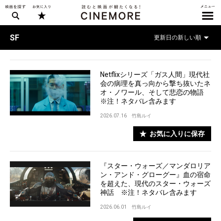
SF
Netflixシリーズ「ガス人間」現代社
会の病理を真っ向から撃ち抜いたネ
オ・ノワール、そして悲恋の物語
※注！ネタバレ含みます
2026.07.16
竹島ルイ
お気に入りに保存
『スター・ウォーズ／マンダロリア
ン・アンド・グローグー』血の宿命
を超えた、現代のスター・ウォーズ
神話 ※注！ネタバレ含みます
2026.06.01
竹島ルイ