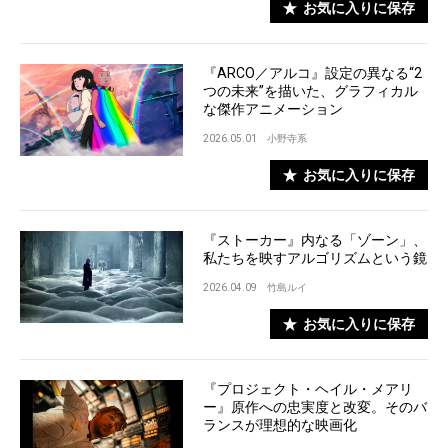
お気に入りに保存
『ARCO／アルコ』設定の異なる“2
つの未来”を描いた、グラフィカル
な傑作アニメーション
2026.05.01
小野寺系
お気に入りに保存
『ストーカー』内なる「ゾーン」、
私たちを映すアルゴリズムという鏡
2026.04.09
竹島ルイ
お気に入りに保存
『プロジェクト・ヘイル・メアリ
ー』原作への忠実度と改変。そのバ
ランスが理想的な映画化