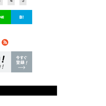
3
4
5