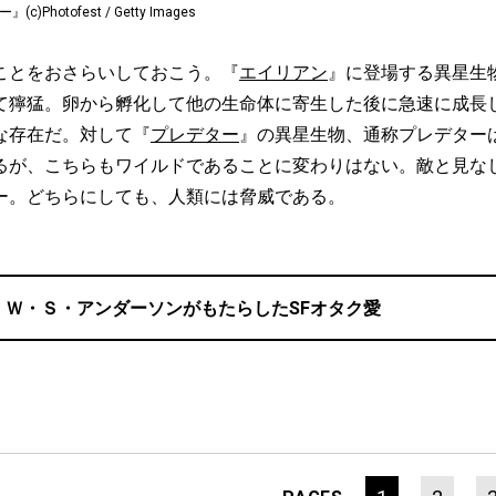
Photofest / Getty Images
とをおさらいしておこう。『
エイリアン
』に登場する異星生
て獰猛。卵から孵化して他の生命体に寄生した後に急速に成長
な存在だ。対して『
プレデター
』の異星生物、通称プレデター
るが、こちらもワイルドであることに変わりはない。敵と見な
ー。どちらにしても、人類には脅威である。
・Ｗ・Ｓ・アンダーソンがもたらしたSFオタク愛