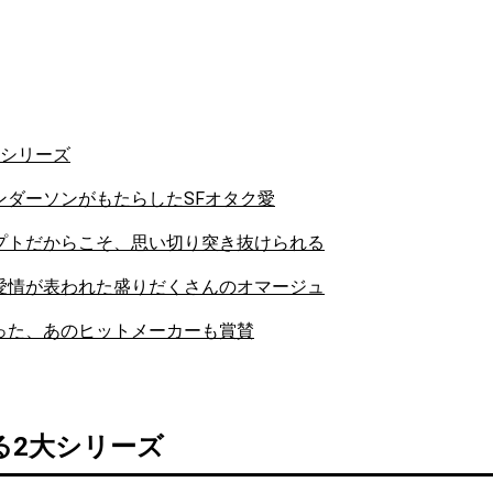
大シリーズ
ンダーソンがもたらしたSFオタク愛
プトだからこそ、思い切り突き抜けられる
愛情が表われた盛りだくさんのオマージュ
った、あのヒットメーカーも賞賛
る2大シリーズ