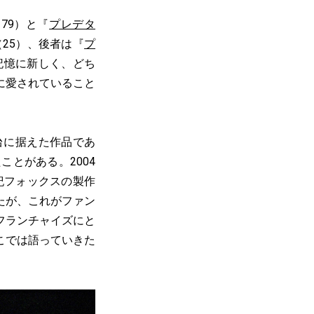
79）と『
プレデタ
（25）、後者は『
プ
記憶に新しく、どち
に愛されていること
台に据えた作品であ
とがある。2004
紀フォックスの製作
たが、これがファン
フランチャイズにと
こでは語っていきた