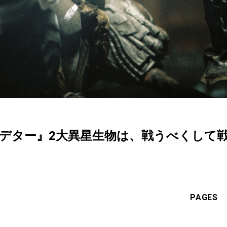
デター』2大異星生物は、戦うべくして戦
PAGES