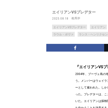
エイリアンVSプレデター
相馬学
2025.08.18
エイリアンVSプレデター
エイリアン
ラウル・ボヴァ
ランス・ヘンリクセン
『エイリアンVS
2004年、ブーヴェ島
う。メンバーはウェイラ
ーとして雇われた。しか
った。プレデターは、こ
いた。エイリアンは探検
ち向かうことを決意する