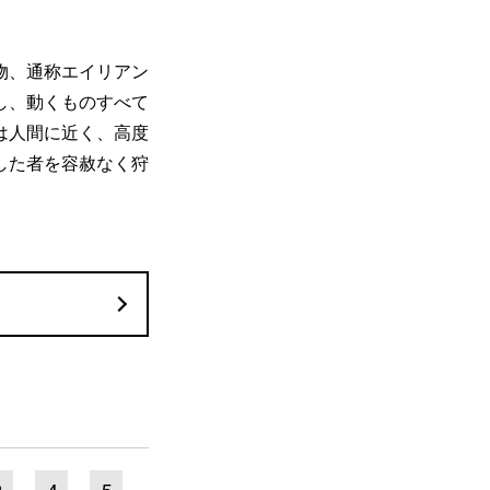
物、通称エイリアン
し、動くものすべて
は人間に近く、高度
した者を容赦なく狩