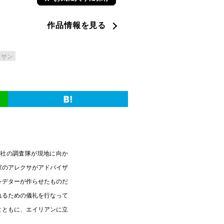
作品情報を見る
イサン
ド社の調査隊が現地に向か
家のアレクサがアドバイザ
レデターが作らせたものだ
れるための儀礼を行なって
とともに、エイリアンに立