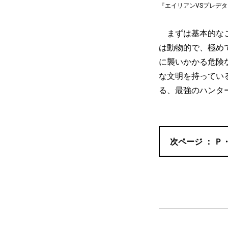
『エイリアンVSプレデター』(c)
まずは基本的なこ
は動物的で、極め
に襲いかかる危険
な文明を持ってい
る、最強のハンタ
Ｐ