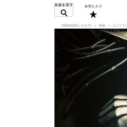
CINEMORE(シネモア)
映画
エイリア