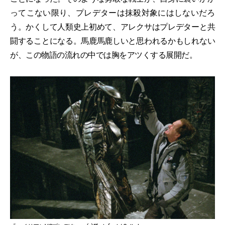
ってこない限り、プレデターは抹殺対象にはしないだろ
う。かくして人類史上初めて、アレクサはプレデターと共
闘することになる。馬鹿馬鹿しいと思われるかもしれない
が、この物語の流れの中では胸をアツくする展開だ。