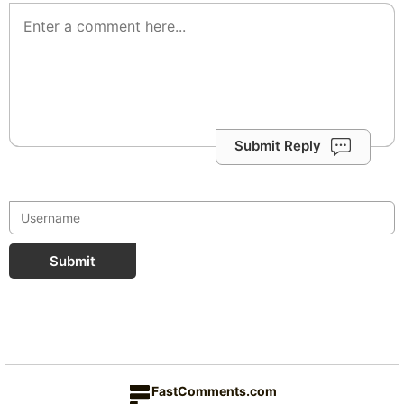
Submit Reply
Submit
FastComments.com