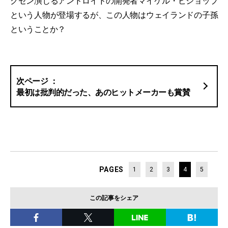
クセン演じるアンドロイドの開発者マイケル・ビショップ
という人物が登場するが、この人物はウェイランドの子孫
ということか？
最初は批判的だった、あのヒットメーカーも賞賛
PAGES
1
2
3
4
5
この記事をシェア