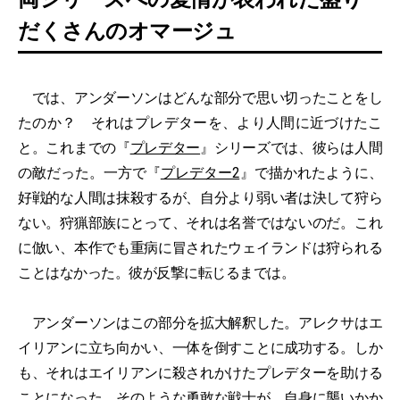
だくさんのオマージュ
では、アンダーソンはどんな部分で思い切ったことをし
たのか？ それはプレデターを、より人間に近づけたこ
と。これまでの『
プレデター
』シリーズでは、彼らは人間
の敵だった。一方で『
プレデター2
』で描かれたように、
好戦的な人間は抹殺するが、自分より弱い者は決して狩ら
ない。狩猟部族にとって、それは名誉ではないのだ。これ
に倣い、本作でも重病に冒されたウェイランドは狩られる
ことはなかった。彼が反撃に転じるまでは。
アンダーソンはこの部分を拡大解釈した。アレクサはエ
イリアンに立ち向かい、一体を倒すことに成功する。しか
も、それはエイリアンに殺されかけたプレデターを助ける
ことになった。そのような勇敢な戦士が、自身に襲いかか