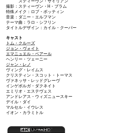
スティーヴン・ザイリアン
撮影：スティーヴン・H・ブラム
特殊メイク：ロブ・ボッティン
音楽：ダニー・エルフマン
テーマ曲：ラロ・シフリン
タイトルデザイン：カイル・クーパー
キャスト
トム・クルーズ
ジョン・ヴォイト
エマニュエル・ベアール
ヘンリー・ツェーニー
ジャン・レノ
ヴィング・レイムス
クリスティン・スコット・トーマス
ヴァネッサ・レッドグレーヴ
インゲボルガ・ダクネイト
エミリオ・エステヴェス
アンドレアス・ウィズニュースキー
デイル・ダイ
マルセル・イウレス
イオン・カラミトル