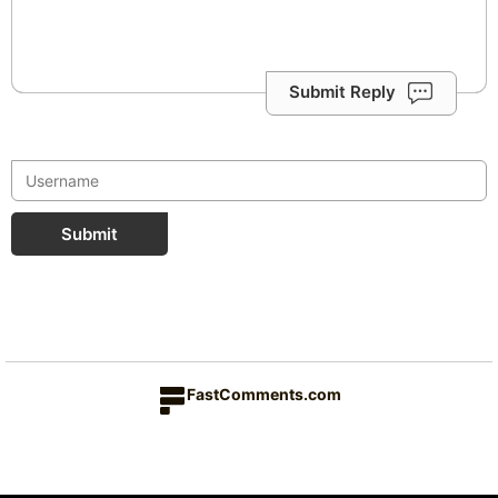
Submit Reply
Submit
FastComments.com