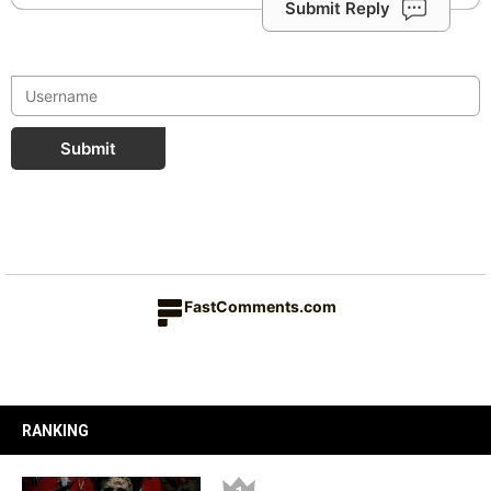
Submit Reply
Submit
FastComments.com
RANKING