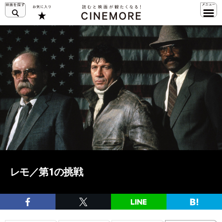
レモ／第1の挑戦