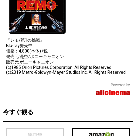
『レモ/第1の挑戦』
Blu-ray発売中
価格：4,800(本体)+税
発売元:是空/ポニーキャニオン
販売元:ポニーキャニオン
(c)1985 Orion Pictures Corporation. All Rights Reserved.
(c)2019 Metro-Goldwyn-Mayer Studios Inc. All Rights Reserved.
Powered by
今すぐ観る
映画館