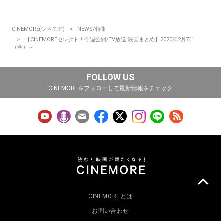
CINEMORE(シネモア)
NEWS/特集
【CINEMOREセレクト！今週公開/TV放送 映画まとめ】2020年2月7日
（金）～
FOLLOW US
CINEMOREをフォローして最新情報をチェック
CINEMOREとは
お問い合わせ