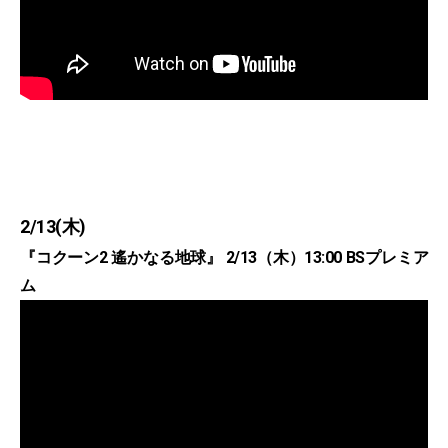
2/13(木)
『コクーン2 遙かなる地球』 2/13（木）13:00 BSプレミア
ム