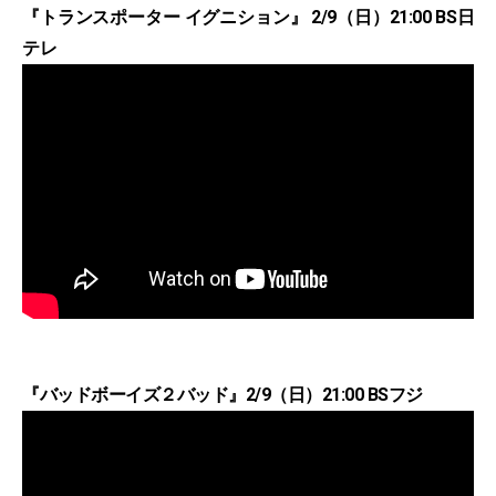
『トランスポーター イグニション』 2/9（日）21:00 BS日
テレ
『バッドボーイズ２バッド』2/9（日）21:00 BSフジ