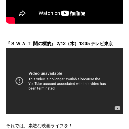
『Ｓ.Ｗ.Ａ.Ｔ. 闇の標的』 2/13（木）13:35 テレビ東京
それでは、素敵な映画ライフを！