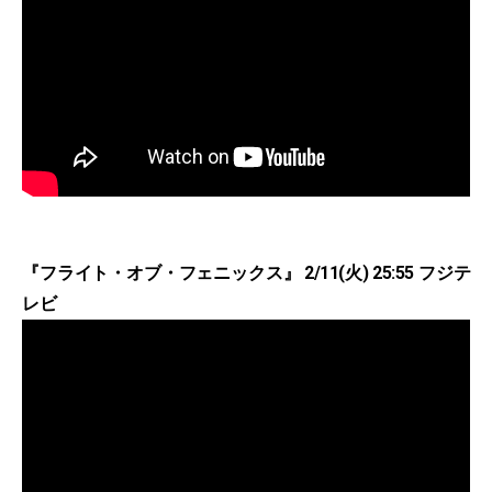
『フライト・オブ・フェニックス』 2/11(火) 25:55 フジテ
レビ