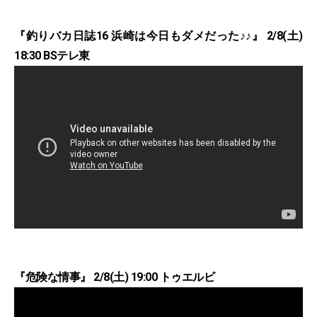
『釣りバカ日誌16 浜崎は今日もダメだった♪♪』 2/8(土)
18:30 BSテレ東
『危険な情事』 2/8(土) 19:00 トゥエルビ