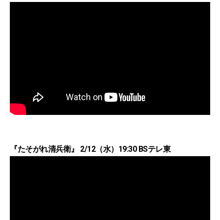
『たそがれ清兵衛』 2/12（水）19:30 BSテレ東