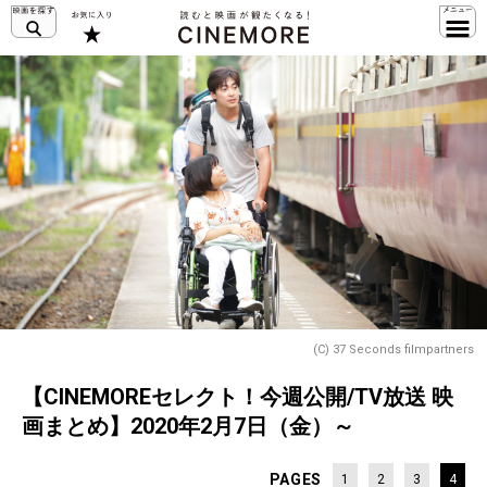
(C) 37 Seconds filmpartners
【CINEMOREセレクト！今週公開/TV放送 映
画まとめ】2020年2月7日（金）～
PAGES
1
2
3
4