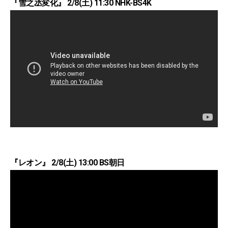
『雪之丞変化』 2/8(土) 11:30 NHK-BS4K
『レオン』 2/8(土) 13:00 BS朝日