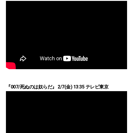
『007/死ぬのは奴らだ』 2/7(金) 13:35 テレビ東京