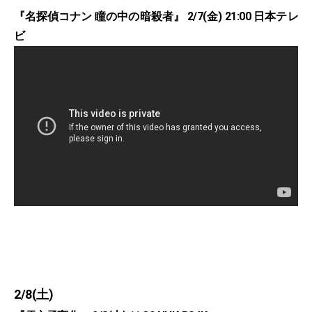
『名探偵コナン 瞳の中の暗殺者』 2/7(金) 21:00 日本テレ
ビ
2/8(土)