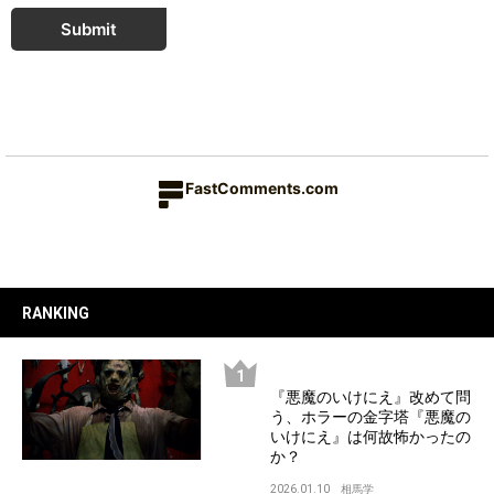
Submit
FastComments.com
RANKING
『悪魔のいけにえ』改めて問
う、ホラーの金字塔『悪魔の
いけにえ』は何故怖かったの
か？
2026.01.10
相馬学