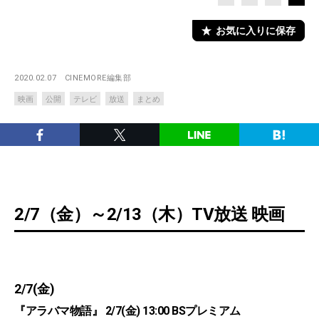
お気に入りに保存
2020.02.07
CINEMORE編集部
映画
公開
テレビ
放送
まとめ
2/7（金）～2/13（木）TV放送 映画
2/7(金)
『アラバマ物語』 2/7(金) 13:00 BSプレミアム