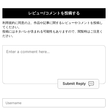
レビュー/コメントを投稿する
利用規約
に同意の上、作品や記事に関するレビューやコメントを投稿し
てください。
投稿にはネタバレが含まれる可能性もありますので、閲覧時はご注意く
ださい。
Submit Reply