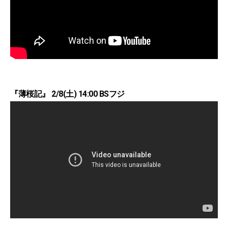
『薄桜記』 2/8(土) 14:00 BSフジ