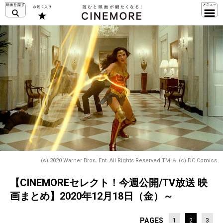
(c) 2020 Warner Bros. Ent. All Rights Reserved TM ＆ (c) DC Comics
【CINEMOREセレクト！今週公開/TV放送 映
画まとめ】2020年12月18日（金）～
PAGES
1
2
3