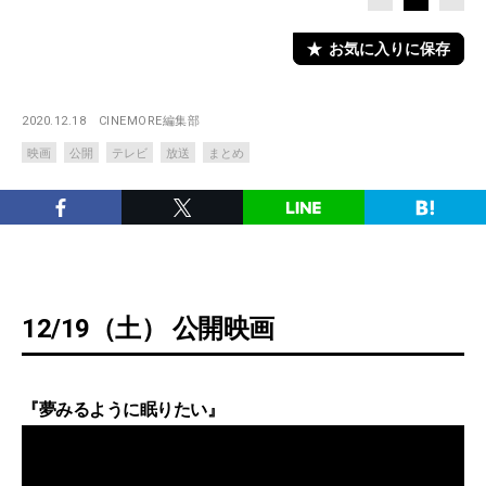
お気に入りに保存
2020.12.18
CINEMORE編集部
映画
公開
テレビ
放送
まとめ
12/19（土） 公開映画
『夢みるように眠りたい』