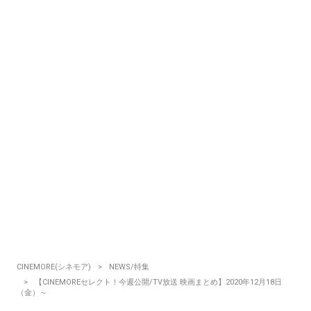
CINEMORE(シネモア)
NEWS/特集
【CINEMOREセレクト！今週公開/TV放送 映画まとめ】2020年12月18日
（金）～