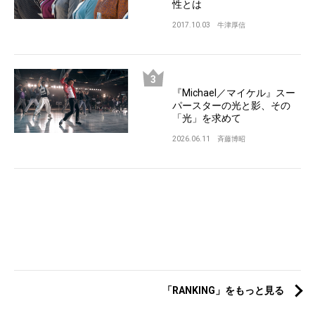
性とは
2017.10.03
牛津厚信
『Michael／マイケル』スー
パースターの光と影、その
「光」を求めて
2026.06.11
斉藤博昭
「RANKING」をもっと見る