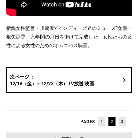
新鋭女性監督・川崎僚×“インディーズ界のミューズ”女優・
根矢涼香。六年間の月日を掛けて完成した、女性たちの女
性による女性のためのオムニバス映画。
12/18（金）～12/23（木）TV放送 映画
PAGES
1
2
3