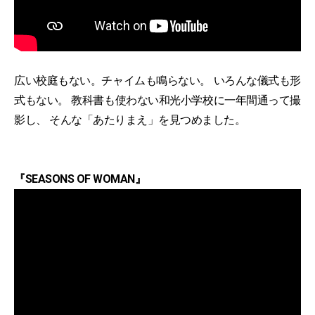
広い校庭もない。チャイムも鳴らない。 いろんな儀式も形
式もない。 教科書も使わない和光小学校に一年間通って撮
影し、 そんな「あたりまえ」を見つめました。
『SEASONS OF WOMAN』