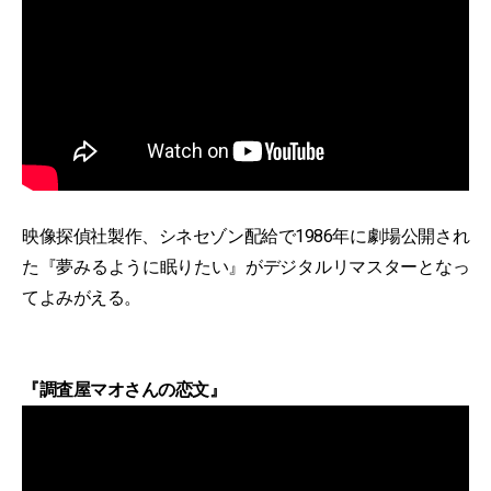
映像探偵社製作、シネセゾン配給で1986年に劇場公開され
た『夢みるように眠りたい』がデジタルリマスターとなっ
てよみがえる。
『調査屋マオさんの恋文』