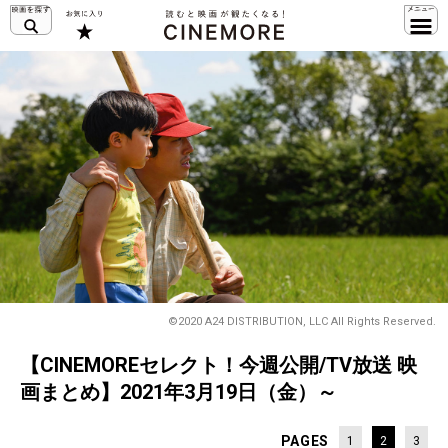
©2020 A24 DISTRIBUTION, LLC All Rights Reserved.
【CINEMOREセレクト！今週公開/TV放送 映
画まとめ】2021年3月19日（金）～
PAGES
1
2
3