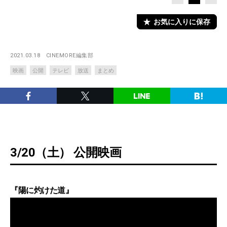
お気に入りに保存
2021.03.18
CINEMORE編集部
映画
公開
テレビ
放送
まとめ
3/20（土） 公開映画
『陽に灼けた道』