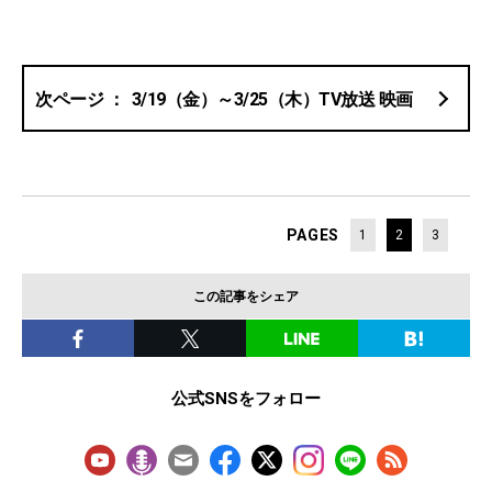
3/19（金）～3/25（木）TV放送 映画
PAGES
1
2
3
この記事をシェア
公式SNSをフォロー