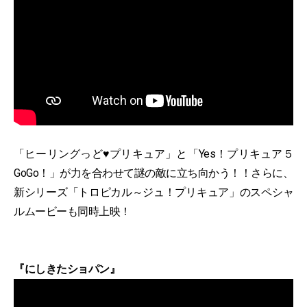
「ヒーリングっど♥プリキュア」と「Yes！プリキュア５
GoGo！」が力を合わせて謎の敵に立ち向かう！！さらに、
新シリーズ「トロピカル～ジュ！プリキュア」のスペシャ
ルムービーも同時上映！
『にしきたショパン』