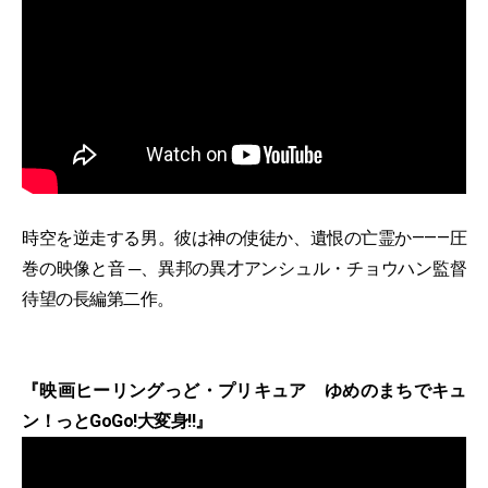
時空を逆走する男。彼は神の使徒か、遺恨の亡霊か———圧
巻の映像と音 ─、異邦の異才アンシュル・チョウハン監督
待望の長編第二作。
『映画ヒーリングっど・プリキュア ゆめのまちでキュ
ン！っとGoGo!大変身!!』