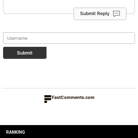
Submit Reply
Submit
FastComments.com
RANKING