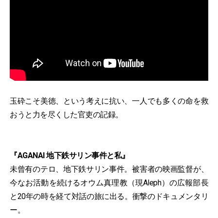
玉砕こそ美徳、という考えに抗い、一人でも多くの命を救
おうと力を尽くした官吏の記録。
『AGANAI 地下鉄サリン事件と私』
未曾有のテロ、地下鉄サリン事件。被害者の映画監督が、
今なお活動を続けるオウム真理教（現Aleph）の広報部長
と20年の時を経て対話の旅に出る。衝撃のドキュメンタリ
ー。