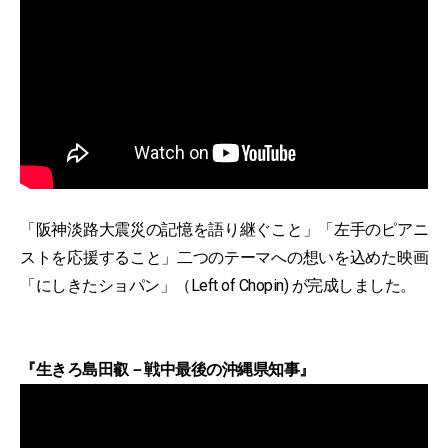
「阪神淡路大震災の記憶を語り継ぐこと」「左手のピアニ
ストを応援すること」二つのテーマへの想いを込めた映画
「にしきたショパン」（Left of Chopin) が完成しました。
『生きろ島田叡－戦中最後の沖縄県知事』