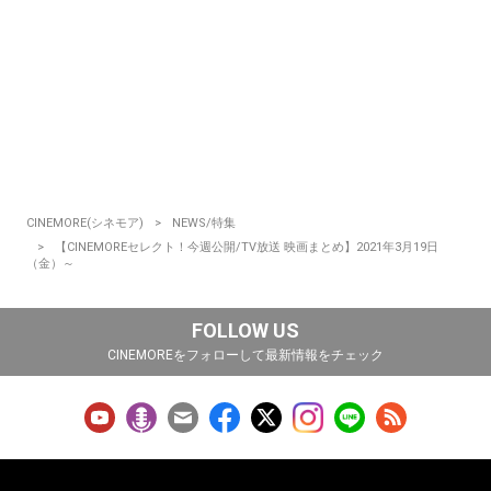
CINEMORE(シネモア)
NEWS/特集
【CINEMOREセレクト！今週公開/TV放送 映画まとめ】2021年3月19日
（金）～
FOLLOW US
CINEMOREをフォローして最新情報をチェック