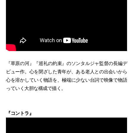
『草原の河』『巡礼の約束』のソンタルジャ監督の長編デ
ビュー作。心を閉ざした青年が、ある老人との出会いから
心を溶かしていく物語を、極端に少ない台詞で映像で物語
っていく大胆な構成で描く。
『コントラ』