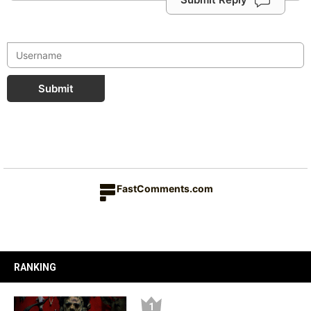
Submit
FastComments.com
RANKING