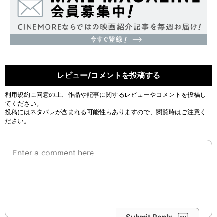
レビュー/コメントを投稿する
利用規約
に同意の上、作品や記事に関するレビューやコメントを投稿し
てください。
投稿にはネタバレが含まれる可能性もありますので、閲覧時はご注意く
ださい。
Submit Reply