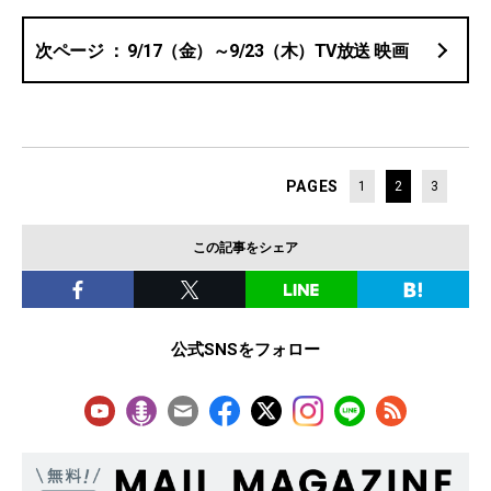
9/17（金）～9/23（木）TV放送 映画
PAGES
1
2
3
この記事をシェア
公式SNSをフォロー