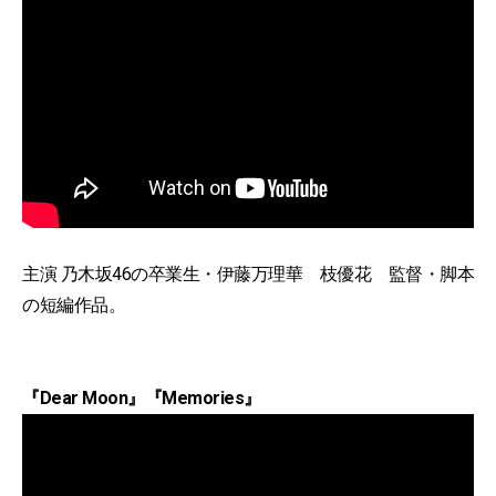
主演 乃木坂46の卒業生・伊藤万理華 枝優花 監督・脚本
の短編作品。
『Dear Moon』『Memories』