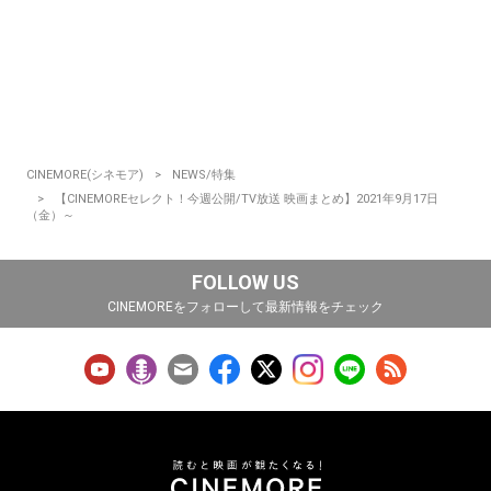
CINEMORE(シネモア)
NEWS/特集
【CINEMOREセレクト！今週公開/TV放送 映画まとめ】2021年9月17日
（金）～
FOLLOW US
CINEMOREをフォローして最新情報をチェック