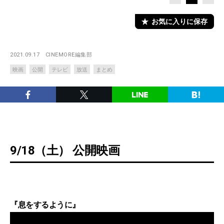
お気に入りに保存
2021.09.17
CINEMORE編集部
映画
公開
テレビ
放送
まとめ
9/18（土） 公開映画
『息をするように』