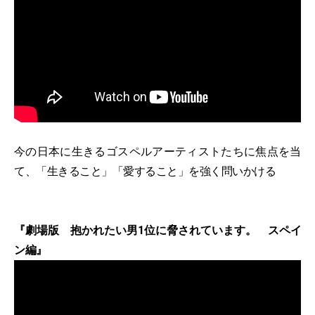
今の日本に生きるゴスペルアーティストたちに焦点を当
て、「生きること」「愛すること」を強く問いかける
『劇場版 抱かれたい男1位に脅されています。 スペイ
ン編』