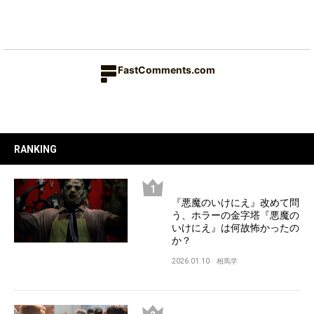
FastComments.com
RANKING
『悪魔のいけにえ』改めて問
う、ホラーの金字塔『悪魔の
いけにえ』は何故怖かったの
か？
2026.01.10
相馬学