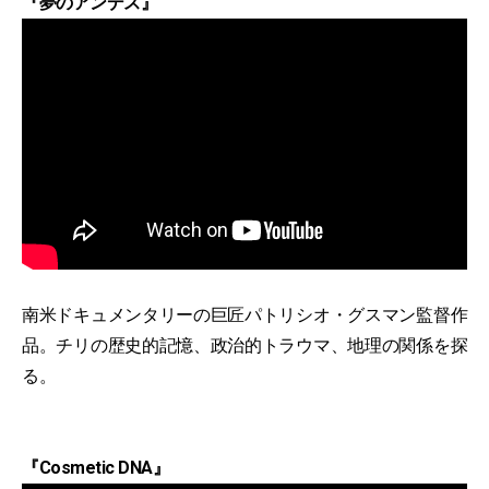
『夢のアンデス』
南米ドキュメンタリーの巨匠パトリシオ・グスマン監督作
品。チリの歴史的記憶、政治的トラウマ、地理の関係を探
る。
『Cosmetic DNA』