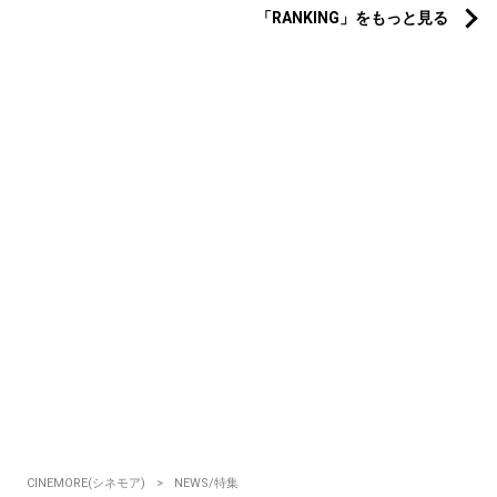
「RANKING」をもっと見る
CINEMORE(シネモア)
NEWS/特集