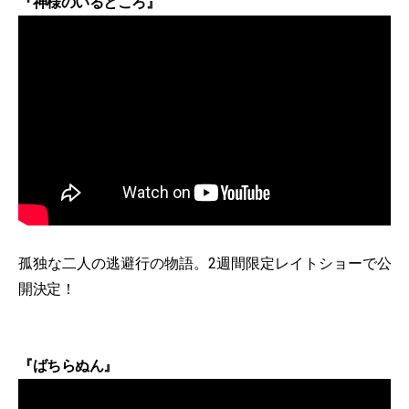
『神様のいるところ』
孤独な二人の逃避行の物語。2週間限定レイトショーで公
開決定！
『ばちらぬん』