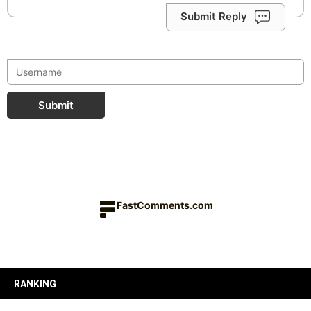
Submit Reply
Submit
FastComments.com
RANKING