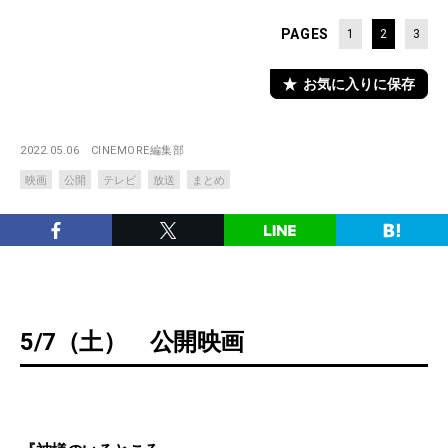
PAGES
1
2
3
お気に入りに保存
2022.05.06
CINEMORE編集部
映画
公開
テレビ
放送
まとめ
5/7（土） 公開映画