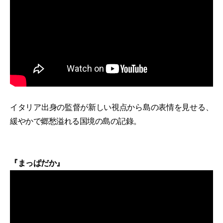
イタリア出身の監督が新しい視点から島の表情を見せる、
緩やかで郷愁溢れる国境の島の記錄。
『まっぱだか』