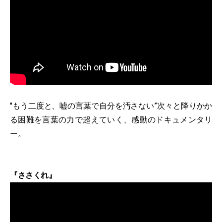
"もう二度と、嘘の言葉で自分を汚さない”次々と降りかか
る困難を言葉の力で超えていく、感動のドキュメンタリ
ー。
『ささくれ』