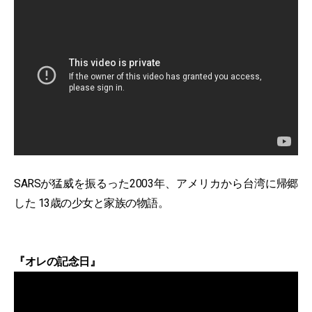
SARSが猛威を振るった2003年、アメリカから台湾に帰郷
した 13歳の少女と家族の物語。
『オレの記念日』