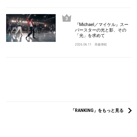
『Michael／マイケル』スー
パースターの光と影、その
「光」を求めて
2026.06.11
斉藤博昭
「RANKING」をもっと見る