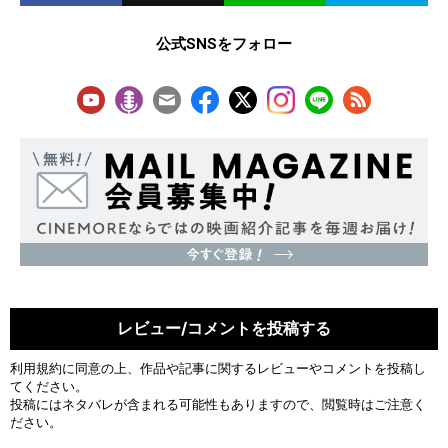
公式SNSをフォロー
レビュー/コメントを投稿する
利用規約
に同意の上、作品や記事に関するレビューやコメントを投稿し
てください。
投稿にはネタバレが含まれる可能性もありますので、閲覧時はご注意く
ださい。