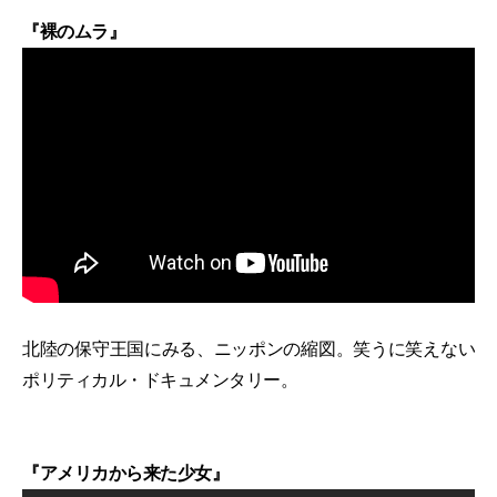
『裸のムラ』
北陸の保守王国にみる、ニッポンの縮図。笑うに笑えない
ポリティカル・ドキュメンタリー。
『アメリカから来た少女』