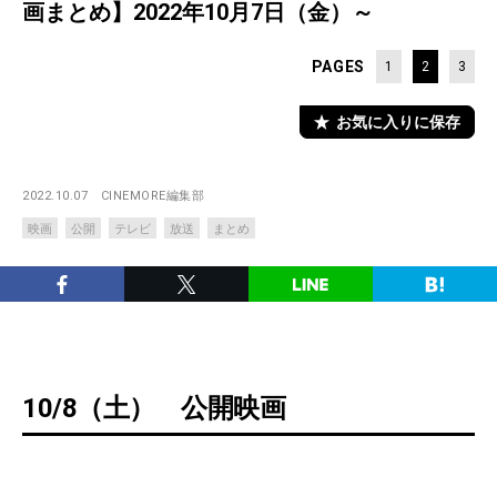
画まとめ】2022年10月7日（金）～
PAGES
1
2
3
お気に入りに保存
2022.10.07
CINEMORE編集部
映画
公開
テレビ
放送
まとめ
10/8（土） 公開映画