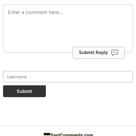
Submit Reply
Submit
FastComments.com