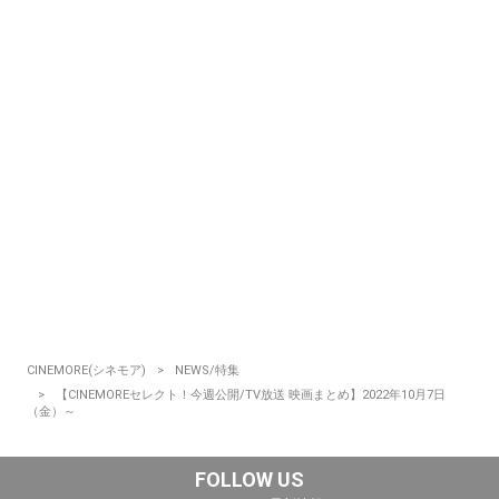
CINEMORE(シネモア)
NEWS/特集
【CINEMOREセレクト！今週公開/TV放送 映画まとめ】2022年10月7日
（金）～
FOLLOW US