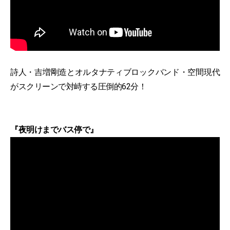
詩人・吉増剛造とオルタナティブロックバンド・空間現代
がスクリーンで対峙する圧倒的62分！
『夜明けまでバス停で』