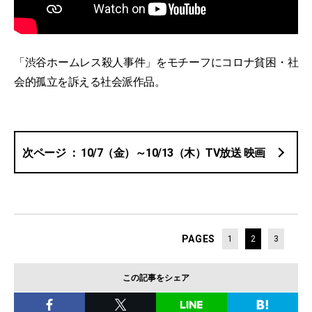
「渋谷ホームレス殺人事件」をモチーフにコロナ貧困・社
会的孤立を訴える社会派作品。
10/7（金）～10/13（木）TV放送 映画
PAGES
1
2
3
この記事をシェア