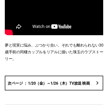
夢と現実に悩み、ぶつかり合い、それでも離れられない30
歳手前の同棲カップルをリアルに描いた珠玉のラブストー
リー︎。
1/20（金）～1/26（木）TV放送 映画