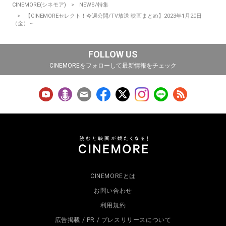
CINEMORE(シネモア)
NEWS/特集
【CINEMOREセレクト！今週公開/TV放送 映画まとめ】2023年1月20日
（金）～
FOLLOW US
CINEMOREをフォローして最新情報をチェック
CINEMOREとは
お問い合わせ
利用規約
広告掲載 / PR / プレスリリースについて