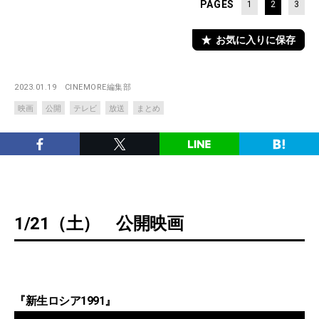
PAGES
1
2
3
お気に入りに保存
2023.01.19
CINEMORE編集部
映画
公開
テレビ
放送
まとめ
1/21（土） 公開映画
『新生ロシア1991』