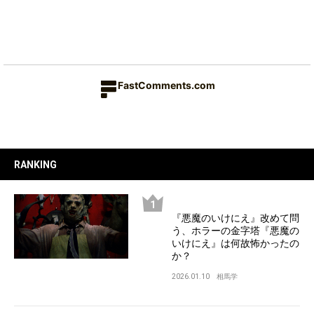
FastComments.com
RANKING
『悪魔のいけにえ』改めて問
う、ホラーの金字塔『悪魔の
いけにえ』は何故怖かったの
か？
2026.01.10
相馬学