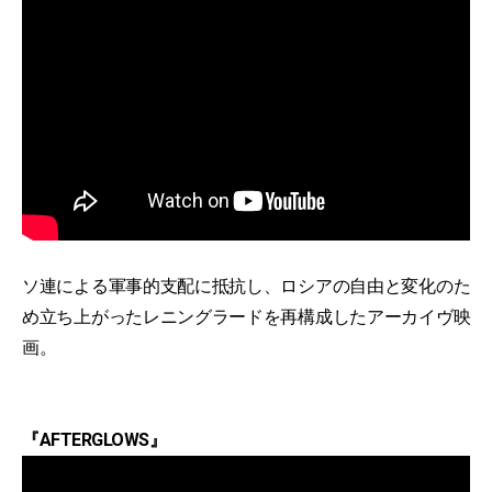
ソ連による軍事的支配に抵抗し、ロシアの自由と変化のた
め立ち上がったレニングラードを再構成したアーカイヴ映
画。
『AFTERGLOWS』