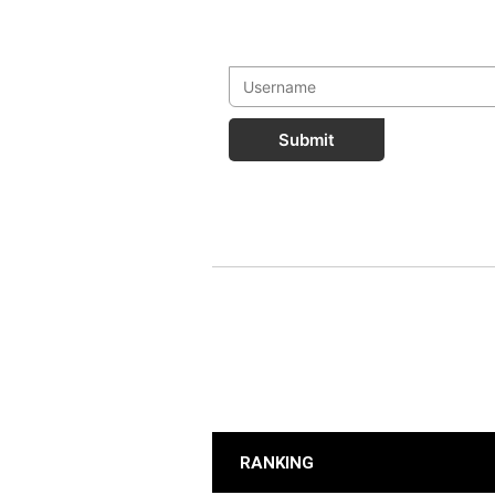
Submit
RANKING