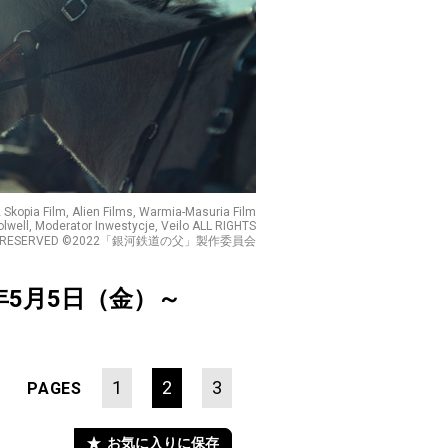
opia Film, Alien Films, Warmia-Masuria Film
Polwell, Moderator Inwestycje, Veilo ALL RIGHTS
RESERVED ©2022「銀河鉄道の父」製作委員会
3年5月5日（金）～
1
2
3
PAGES
お気に入りに保存