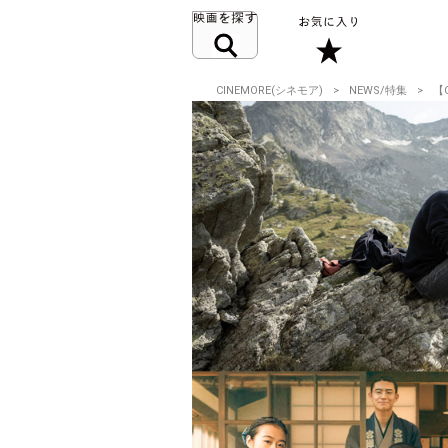
CINEMORE(シネモア)
NEWS/特集
【