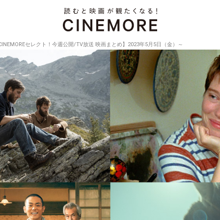
CINEMOREセレクト！今週公開/TV放送 映画まとめ】2023年5月5日（金）～