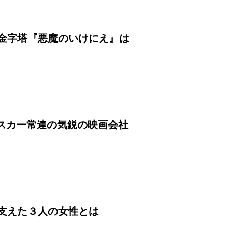
金字塔『悪魔のいけにえ』は
オスカー常連の気鋭の映画会社
支えた３人の女性とは