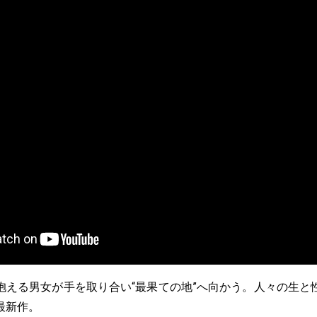
抱える男女が手を取り合い“最果ての地”へ向かう。人々の生と
最新作。