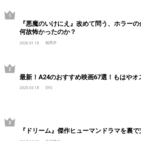
『悪魔のいけにえ』改めて問う、ホラーの
何故怖かったのか？
相馬学
2026.01.10
最新！A24のおすすめ映画67選！もはや
2025.03.18
SYO
『ドリーム』傑作ヒューマンドラマを裏で