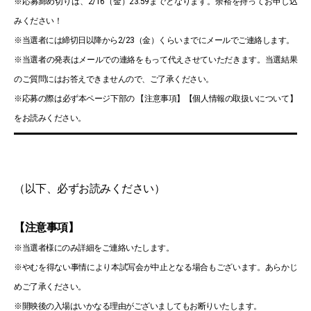
※応募締め切りは、2/16（金）23:59までとなります。余裕を持ってお申し込
みください！
※当選者には締切日以降から2/23（金）くらいまでにメールでご連絡します。
※当選者の発表はメールでの連絡をもって代えさせていただきます。当選結果
のご質問にはお答えできませんので、ご了承ください。
※応募の際は必ず本ページ下部の 【注意事項】【個人情報の取扱いについて】
をお読みください。
（以下、必ずお読みください）
【注意事項】
※当選者様にのみ詳細をご連絡いたします。
※やむを得ない事情により本試写会が中止となる場合もございます。あらかじ
めご了承ください。
※開映後の入場はいかなる理由がございましてもお断りいたします。