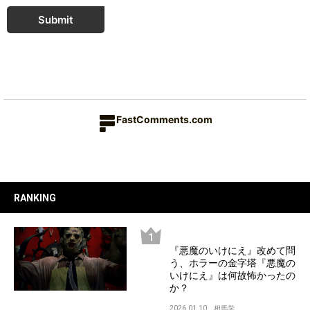
Submit
FastComments.com
RANKING
『悪魔のいけにえ』改めて問
う、ホラーの金字塔『悪魔の
いけにえ』は何故怖かったの
か？
2026.01.10
相馬学