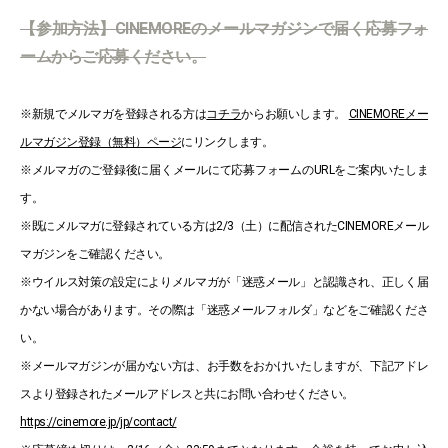
【参加方法】CINEMOREのメールマガジンで届く応募フォ
ームからご応募ください。
※新規でメルマガを登録される方は
コチラ
からお願いします。
CINEMOREメー
ルマガジン登録（無料）ページ
にリンクします。
※メルマガのご登録後に届くメールにて応募フォームのURLをご案内いたしま
す。
※既にメルマガに登録されている方は2/3（土）に配信されたCINEMOREメール
マガジンをご確認ください。
※ウイルス対策の設定によりメルマガが「迷惑メール」と認識され、正しく届
かない場合があります。その際は「迷惑メールフォルダ」などをご確認くださ
い。
※メールマガジンが届かない方は、お手数をおかけいたしますが、下記アドレ
スより登録されたメールアドレスと共にお問い合わせください。
https://cinemore.jp/jp/contact/