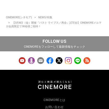
CINEMORE(シネモア)
NEWS/特集
【3月8日（金）開催『パスト ライブス／再会』試写会】CINEMOREメルマ
ガ会員限定で30名様ご招待！
FOLLOW US
CINEMOREをフォローして最新情報をチェック
CINEMOREとは
お問い合わせ