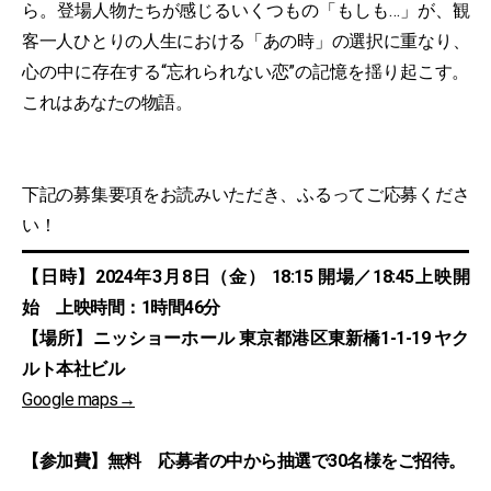
ら。登場人物たちが感じるいくつもの「もしも…」が、観
客一人ひとりの人生における「あの時」の選択に重なり、
心の中に存在する“忘れられない恋”の記憶を揺り起こす。
これはあなたの物語。
下記の募集要項をお読みいただき、ふるってご応募くださ
い！
【日時】2024年3月8日（金） 18:15 開場／18:45上映開
始 上映時間：1時間46分
【場所】ニッショーホール 東京都港区東新橋1-1-19 ヤク
ルト本社ビル
Google maps→
【参加費】無料 応募者の中から抽選で30名様をご招待。