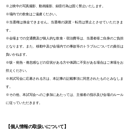
※上映中の写真撮影、動画撮影、録音行為は固く禁止いたします。
※場内での飲食はご遠慮ください。
※当選権は換金できません。当選権の譲渡・転売は禁止とさせていただきま
す。
※会場までの交通費及び個人的な飲食・宿泊費等は、当選者様ご自身のご負担
となります。また、移動中及び会場内での事故等のトラブルについての責任は
負いかねます。
※咳・発熱・倦怠感などの症状がある方や体調に不安がある場合はご来場をお
控えください。
※本試写会に応募される方は、本記事の記載事項に同意されたものとみなしま
す。
※その他、本試写会へのご参加にあたっては、主催者の指示及び会場のルール
に従っていただきます。
【個人情報の取扱いについて】