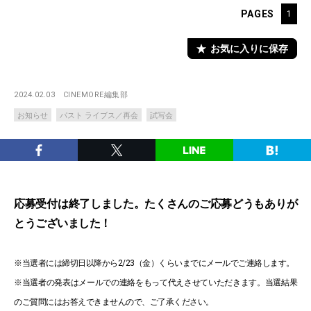
PAGES
1
お気に入りに保存
2024.02.03
CINEMORE編集部
お知らせ
パスト ライブス／再会
試写会
応募受付は終了しました。たくさんのご応募どうもありが
とうございました！
※当選者には締切日以降から2/23（金）くらいまでにメールでご連絡します。
※当選者の発表はメールでの連絡をもって代えさせていただきます。当選結果
のご質問にはお答えできませんので、ご了承ください。