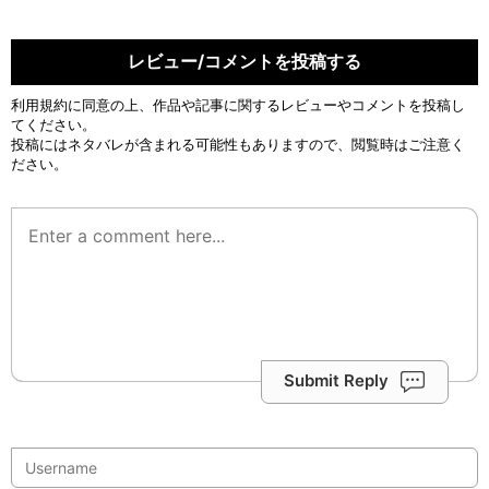
レビュー/コメントを投稿する
利用規約
に同意の上、作品や記事に関するレビューやコメントを投稿し
てください。
投稿にはネタバレが含まれる可能性もありますので、閲覧時はご注意く
ださい。
Submit Reply