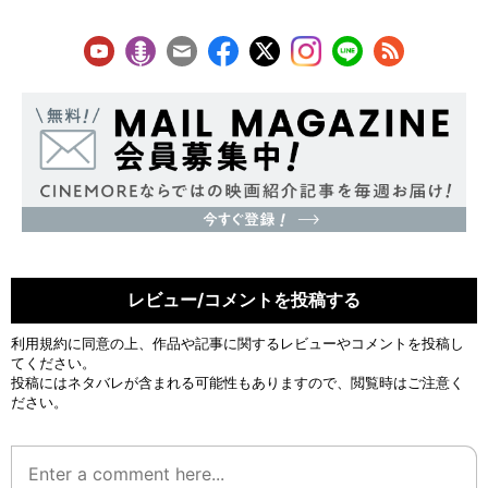
レビュー/コメントを投稿する
利用規約
に同意の上、作品や記事に関するレビューやコメントを投稿し
てください。
投稿にはネタバレが含まれる可能性もありますので、閲覧時はご注意く
ださい。