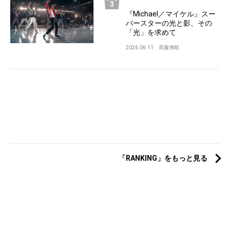
『Michael／マイケル』スー
パースターの光と影、その
「光」を求めて
2026.06.11
斉藤博昭
「RANKING」をもっと見る