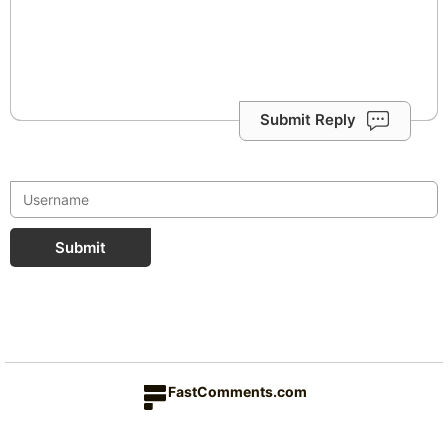
Submit Reply
Submit
FastComments.com