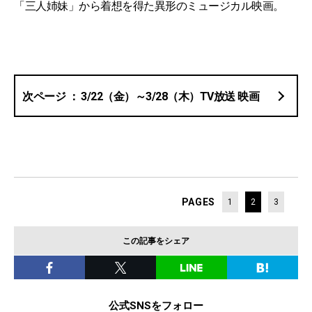
「三人姉妹」から着想を得た異形のミュージカル映画。
3/22（金）～3/28（木）TV放送 映画
PAGES
1
2
3
この記事をシェア
公式SNSをフォロー