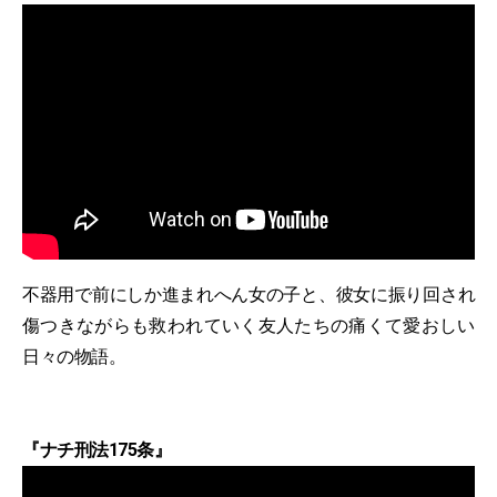
不器用で前にしか進まれへん女の子と、彼女に振り回され
傷つきながらも救われていく友人たちの痛くて愛おしい
日々の物語。
『ナチ刑法175条』