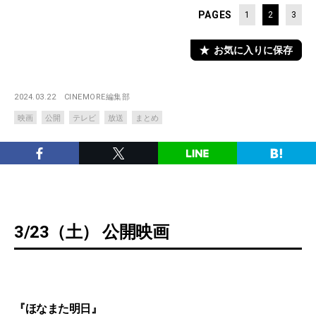
PAGES
1
2
3
お気に入りに保存
2024.03.22
CINEMORE編集部
映画
公開
テレビ
放送
まとめ
3/23（土） 公開映画
『ほなまた明日』