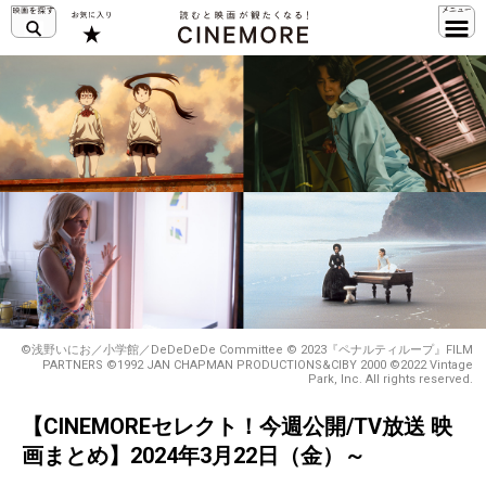
©浅野いにお／小学館／DeDeDeDe Committee © 2023『ペナルティループ』FILM
PARTNERS ©1992 JAN CHAPMAN PRODUCTIONS&CIBY 2000 ©2022 Vintage
Park, Inc. All rights reserved.
【CINEMOREセレクト！今週公開/TV放送 映
画まとめ】2024年3月22日（金）～