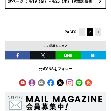
4/19（金）～4/25（木）TV放送 映画
PAGES
1
2
3
この記事をシェア
公式SNSをフォロー