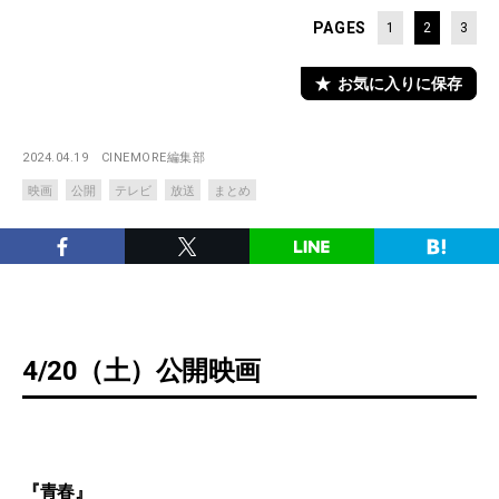
PAGES
1
2
3
お気に入りに保存
2024.04.19
CINEMORE編集部
映画
公開
テレビ
放送
まとめ
4/20（土）公開映画
『青春』