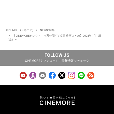
CINEMORE(シネモア)
NEWS/特集
【CINEMOREセレクト！今週公開/TV放送 映画まとめ】2024年4月19日
（金）～
FOLLOW US
CINEMOREをフォローして最新情報をチェック