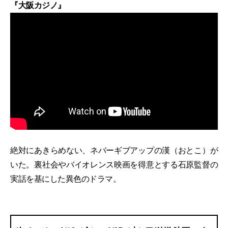
『大阪カジノ』
絶対にあきらめない、ネバーギブアップの漢（おとこ）が
いた。裏社会やバイオレンス映画を得意とする石原監督の
実話を基にした異色のドラマ。