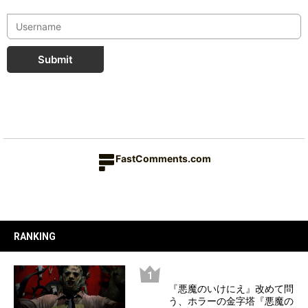
Submit
FastComments.com
RANKING
『悪魔のいけにえ』改めて問
う、ホラーの金字塔『悪魔の