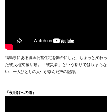
福島県にある復興公営住宅を舞台にした、ちょっと変わっ
た被災地支援活動。「被災者」という括りでは収まらな
い、一人ひとりの人生が滲んだ声の記録。
『夜明けへの道』