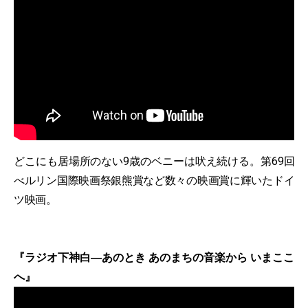
どこにも居場所のない9歳のベニーは吠え続ける。第69回
べルリン国際映画祭銀熊賞など数々の映画賞に輝いたドイ
ツ映画。
『ラジオ下神白―あのとき あのまちの音楽から いまここ
へ』