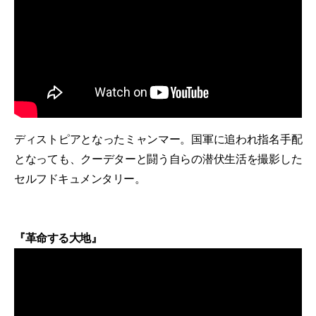
ディストピアとなったミャンマー。国軍に追われ指名手配
となっても、クーデターと闘う自らの潜伏生活を撮影した
セルフドキュメンタリー。
『革命する大地』