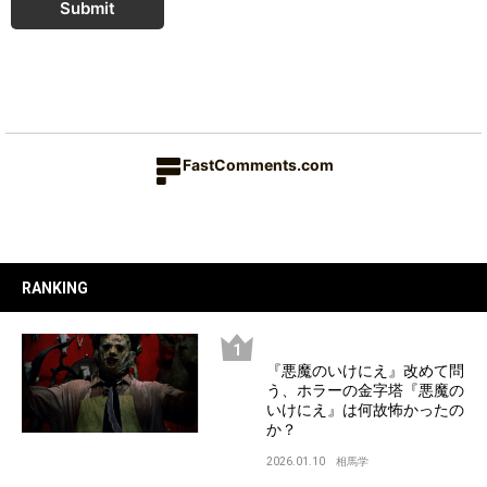
Submit
FastComments.com
RANKING
『悪魔のいけにえ』改めて問
う、ホラーの金字塔『悪魔の
いけにえ』は何故怖かったの
か？
2026.01.10
相馬学