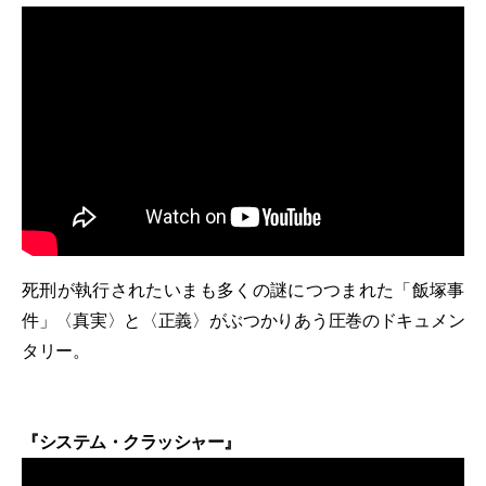
死刑が執行されたいまも多くの謎につつまれた「飯塚事
件」〈真実〉と〈正義〉がぶつかりあう圧巻のドキュメン
タリー。
『システム・クラッシャー』