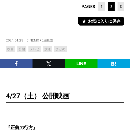
PAGES
1
2
3
お気に入りに保存
2024.04.25
CINEMORE編集部
映画
公開
テレビ
放送
まとめ
4/27（土） 公開映画
『正義の行方』