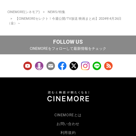
CINEMORE(シネモア)
NEWS/特集
【CINEMOREセレクト！今週公開/TV放送 映画まとめ】2024年4月26日
（金）～
FOLLOW US
CINEMOREをフォローして最新情報をチェック
CINEMOREとは
お問い合わせ
利用規約