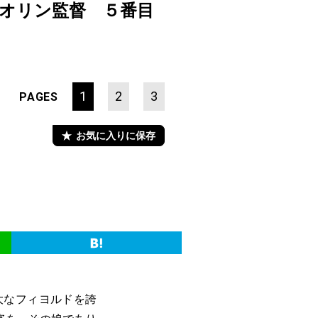
ト・オリン監督 ５番目
1
2
3
PAGES
お気に入りに保存
大なフィヨルドを誇