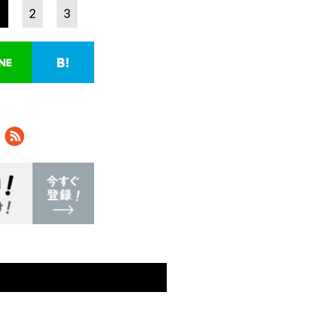
1
2
3