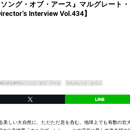
ARTH／ソング・オブ・アース』マルグレー
r’s Interview Vol.434】
ONG OF EARTH／ソング・オブ・アース
マルグレート・オリン
る美しい大自然に、ただただ息を呑む。地球上でも有数の壮