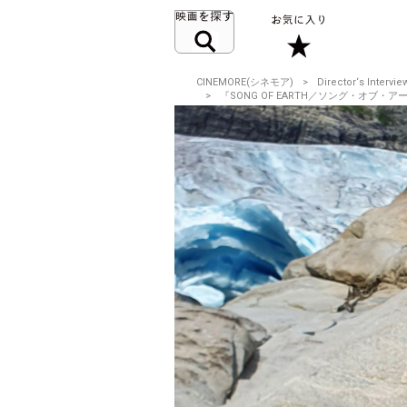
CINEMORE(シネモア)
Director‘s Intervie
『SONG OF EARTH／ソング・オブ・アース