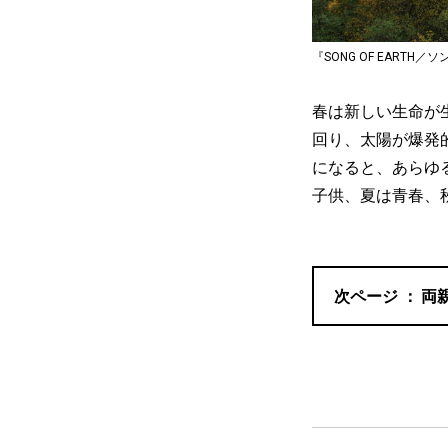
『SONG OF EARTH／ソン
春は新しい生命が
回り、太陽が爆発
になると、あらゆ
子供、夏は青春、
両