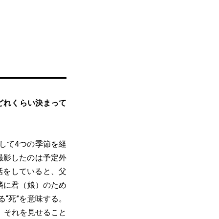
どれくらい決まって
して4つの季節を経
撮影したのは予定外
話をしていると、父
隣に君（娘）のため
“死”を意味する。
。それを見せること