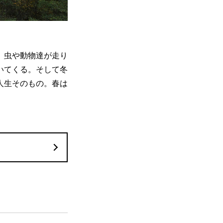
、虫や動物達が走り
いてくる。そして冬
人生そのもの。春は