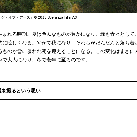
グ・オブ・アース』© 2023 Speranza Film AS
生まれる時期。夏は色んなものが豊かになり、緑も青々として
的に眩しくなる。やがて秋になり、それらがだんだんと落ち着
るものが雪に覆われ死を迎えることになる。この変化はまさに
秋で大人になり、冬で老年に至るのです。
親を撮るという思い