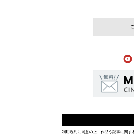
利用規約
に同意の上、作品や記事に関す