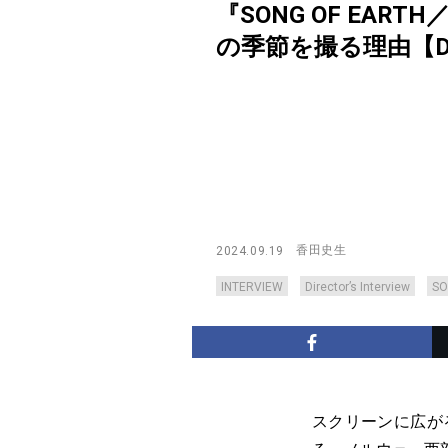
『SONG OF E
の季節を撮る理由【Directo
香田史生
2024.09.19
INTERVIEW
Director’s Interview
S
スクリーンに広が