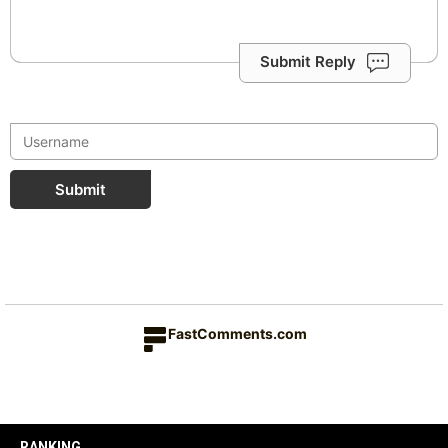
Submit Reply
Submit
FastComments.com
RANKING