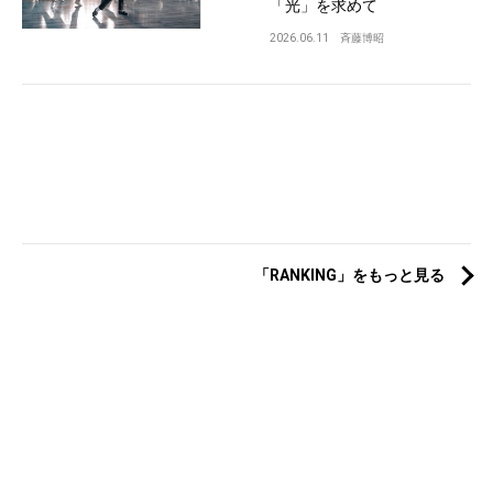
「光」を求めて
2026.06.11
斉藤博昭
「RANKING」をもっと見る