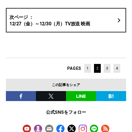
12/27（金）～12/30（月）TV放送 映画
PAGES
1
2
3
4
この記事をシェア
公式SNSをフォロー