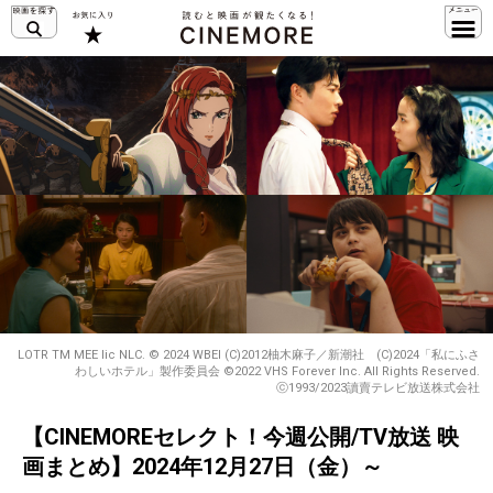
LOTR TM MEE lic NLC. © 2024 WBEI (C)2012柚木麻子／新潮社 (C)2024「私にふさ
わしいホテル」製作委員会 ©️2022 VHS Forever Inc. All Rights Reserved.
ⓒ1993/2023讀賣テレビ放送株式会社
【CINEMOREセレクト！今週公開/TV放送 映
画まとめ】2024年12月27日（金）～