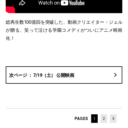
総再生数100億回を突破した、動画クリエイター・ジェル
が贈る、笑って泣ける学園コメディがついにアニメ映画
化！
7/19（土） 公開映画
PAGES
1
2
3