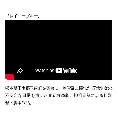
『レイニーブルー』
熊本県玉名郡玉東町を舞台に、笠智衆に憧れた17歳少女の
不安定な日常を描いた青春群像劇。柳明日菜による初監
督・脚本作品。