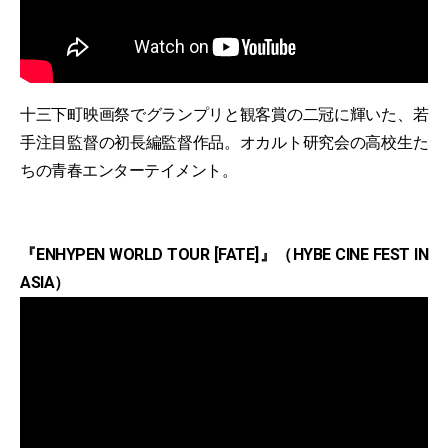
十三下町映画祭でグランプリと観客賞の二冠に輝いた、若
手注目監督の初長編監督作品。オカルト研究会の高校生た
ちの青春エンターテイメント。
『ENHYPEN WORLD TOUR [FATE]』（HYBE CINE FEST IN
ASIA）