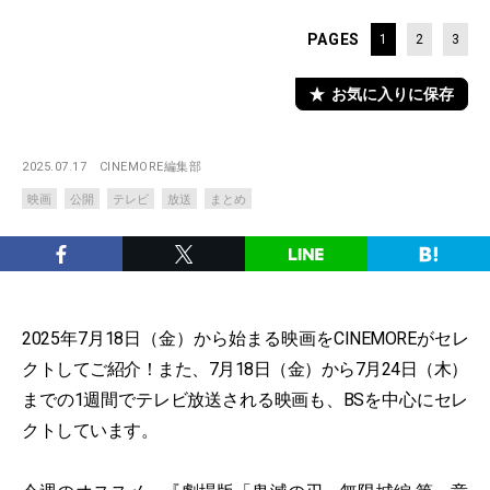
PAGES
1
2
3
お気に入りに保存
2025.07.17
CINEMORE編集部
映画
公開
テレビ
放送
まとめ
2025年7月18日（金）から始まる映画をCINEMOREがセレ
クトしてご紹介！また、7月18日（金）から7月24日（木）
までの1週間でテレビ放送される映画も、BSを中心にセレ
クトしています。