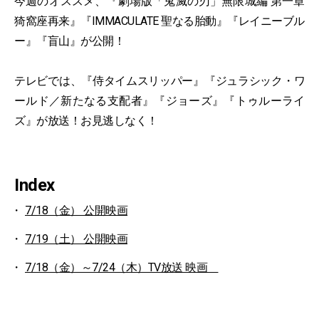
今週のオススメ、『劇場版「鬼滅の刃」無限城編 第一章
猗窩座再来』『IMMACULATE 聖なる胎動』『レイニーブル
ー』『盲山』が公開！
テレビでは、『侍タイムスリッパー』『ジュラシック・ワ
ールド／新たなる支配者』『ジョーズ』『トゥルーライ
ズ』が放送！お見逃しなく！
Index
7/18（金） 公開映画
7/19（土） 公開映画
7/18（金）～7/24（木）TV放送 映画