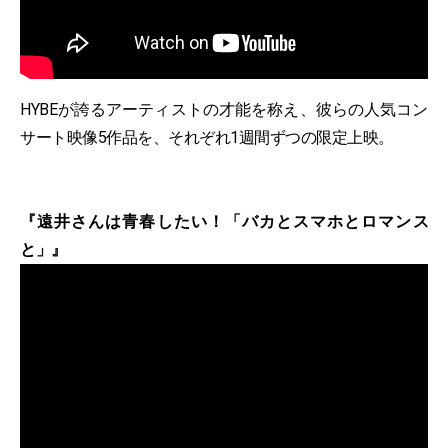
HYBEが誇るアーティストの才能を称え、彼らの人気コン
サート映像5作品を、それぞれ1週間ずつの限定上映。
『遠井さんは青春したい！「バカとスマホとロマンス
と」』