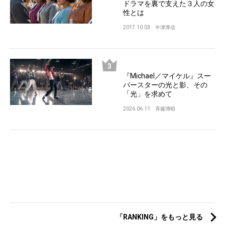
ドラマを裏で支えた３人の女
性とは
2017.10.03
牛津厚信
『Michael／マイケル』スー
パースターの光と影、その
「光」を求めて
2026.06.11
斉藤博昭
「RANKING」をもっと見る