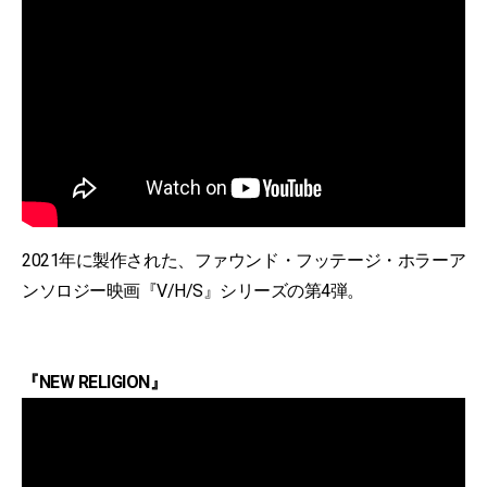
2021年に製作された、ファウンド・フッテージ・ホラーア
ンソロジー映画『V/H/S』シリーズの第4弾。
『NEW RELIGION』