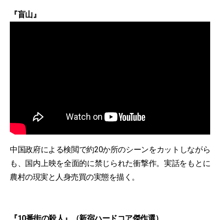
『盲山』
中国政府による検閲で約20か所のシーンをカットしながら
も、国内上映を全面的に禁じられた衝撃作。実話をもとに
農村の現実と人身売買の実態を描く。
『10番街の殺人』（新宿ハードコア傑作選）