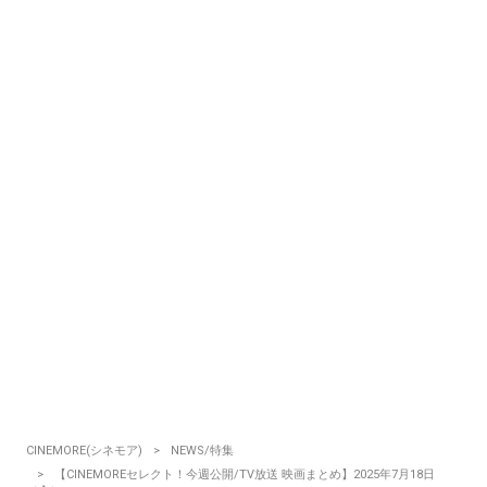
CINEMORE(シネモア)
NEWS/特集
【CINEMOREセレクト！今週公開/TV放送 映画まとめ】2025年7月18日