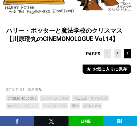
ハリー・ポッターと魔法学校のクリスマス
【川原瑞丸のCINEMONOLOGUE Vol.14】
PAGES
1
2
3
お気に入りに保存
2018.11.21
川原瑞丸
CINEMONOLOGUE
ハリー・ポッター
ダニエル・ラドクリフ
ルパート・グリント
エマ・ワトソン
原作
クリスマス