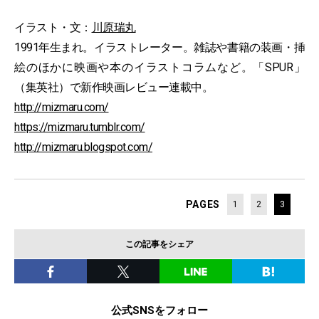
イラスト・文：
川原瑞丸
1991年生まれ。イラストレーター。雑誌や書籍の装画・挿
絵のほかに映画や本のイラストコラムなど。「SPUR」
（集英社）で新作映画レビュー連載中。
http://mizmaru.com/
https://mizmaru.tumblr.com/
http://mizmaru.blogspot.com/
PAGES
1
2
3
この記事をシェア
公式SNSをフォロー