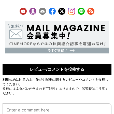
レビュー/コメントを投稿する
利用規約
に同意の上、作品や記事に関するレビューやコメントを投稿し
てください。
投稿にはネタバレが含まれる可能性もありますので、閲覧時はご注意く
ださい。