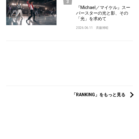
『Michael／マイケル』スー
パースターの光と影、その
「光」を求めて
2026.06.11
斉藤博昭
「RANKING」をもっと見る