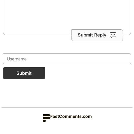
Submit Reply
Submit
FastComments.com