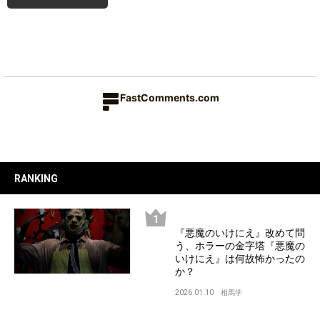
FastComments.com
RANKING
『悪魔のいけにえ』改めて問
う、ホラーの金字塔『悪魔の
いけにえ』は何故怖かったの
か？
2026.01.10
相馬学