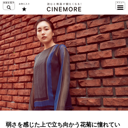
弱さを感じた上で立ち向かう花菊に憧れてい