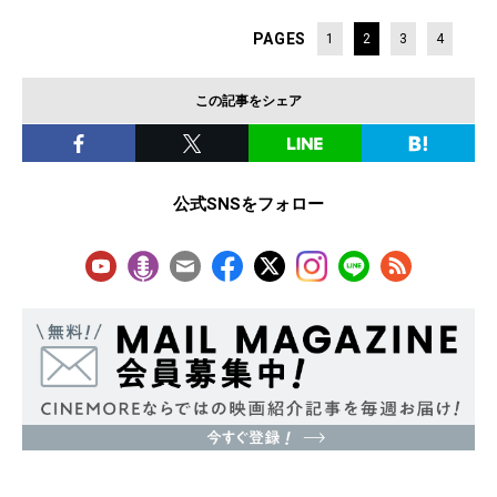
PAGES
1
2
3
4
この記事をシェア
公式SNSをフォロー