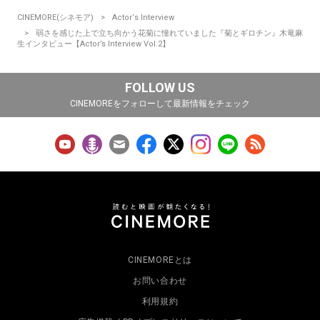
CINEMORE(シネモア)
Actor‘s Interview
弱さを感じた上で立ち向かう花菊に憧れていました『菊とギロチン』木竜麻
生インタビュー【Actor’s Interview Vol.2】
FOLLOW US
CINEMOREをフォローして最新情報をチェック
CINEMOREとは
お問い合わせ
利用規約