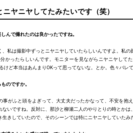
とニヤニヤしてたみたいです（笑）
楽しんで撮れたのは良かったですね。
く、私は撮影中ずっとニヤニヤしていたらしいんですよ。私の
か分かったらしいんです。モニターを見ながらニヤニヤしてた
てるけど本当はあんまりOKって思ってないな。とか。色々バレ
るものですか。
の事がふと頭をよぎって、大丈夫だったかなって、不安を抱え
れないですね。反対に、那沙と柳瀬二人のやりとりの時とかは
き生きしていたので、そのシーンでは特にニヤニヤしていたみ