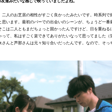
の友達みたいな感じで映っていましたよね。
。二人のお芝居の相性がすごく良かったみたいです。時系列で
と思います。最初のバーでの出会いのシーンが、ちょうど一番
そこは二人ともまだちょっと固かったんですけど、日を重ねる
ゃって、私はすごく楽できてありがたいなって思ってました（
永さんと芦那さんは元々知り合いだったんです。なので、そっ
。