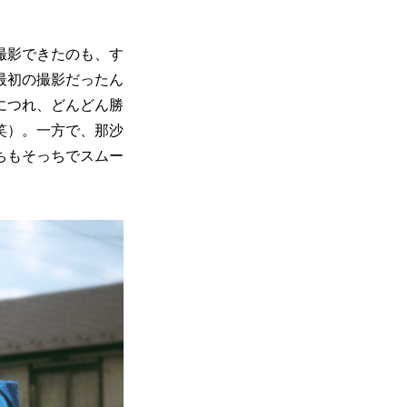
撮影できたのも、す
最初の撮影だったん
につれ、どんどん勝
笑）。一方で、那沙
ちもそっちでスムー