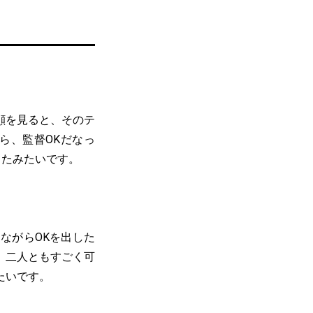
顔を見ると、そのテ
ら、監督OKだなっ
てたみたいです。
ながらOKを出した
、二人ともすごく可
たいです。