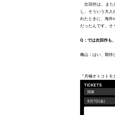
次回作は、また違
し、そういう大人
れたときに、海外
だったんです。そ
Q：では次回作も
穐山：はい、期待
『月極オトコトモ