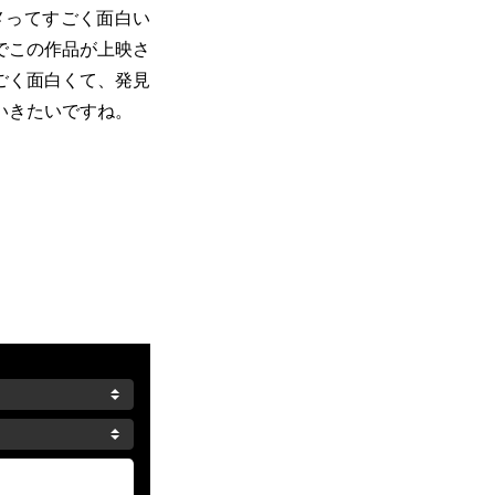
メってすごく面白い
でこの作品が上映さ
ごく面白くて、発見
いきたいですね。