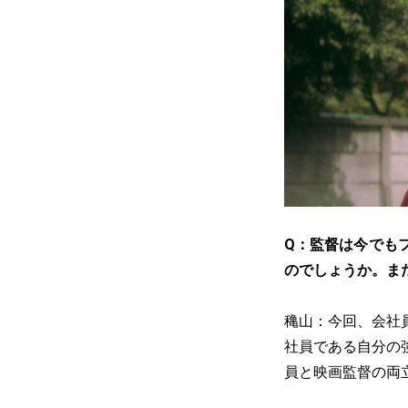
Q：監督は今でも
のでしょうか。ま
穐山：今回、会社
社員である自分の
員と映画監督の両