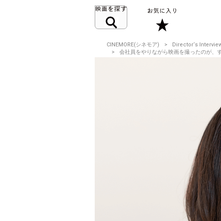
CINEMORE(シネモア)
Director‘s Intervie
会社員をやりながら映画を撮ったのが、すごくバ