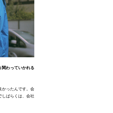
う関わっていかれる
。
良かったんです。会
でしばらくは、会社