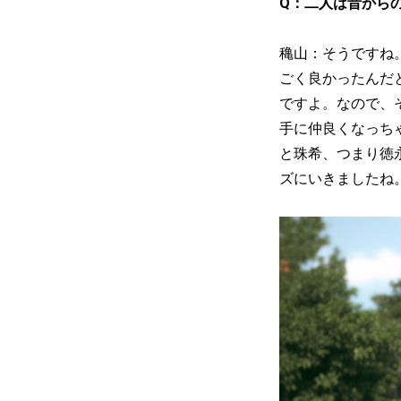
Q：二人は昔から
穐山：そうですね
ごく良かったんだ
ですよ。なので、
手に仲良くなっち
と珠希、つまり徳
ズにいきましたね