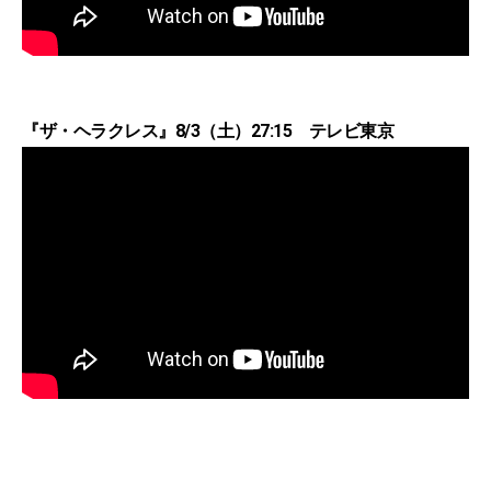
『ザ・ヘラクレス』8/3（土）27:15 テレビ東京