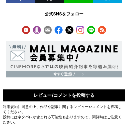
公式SNSをフォロー
レビュー/コメントを投稿する
利用規約
に同意の上、作品や記事に関するレビューやコメントを投稿し
てください。
投稿にはネタバレが含まれる可能性もありますので、閲覧時はご注意く
ださい。