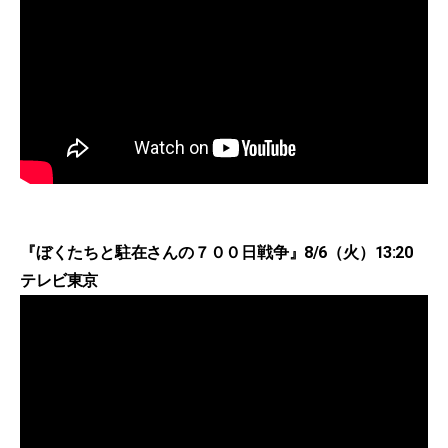
『ぼくたちと駐在さんの７００日戦争』8/6（火）13:20
テレビ東京