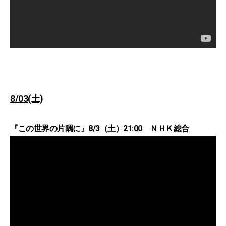
8/03(土)
『この世界の片隅に』8/3（土）21:00 ＮＨＫ総合