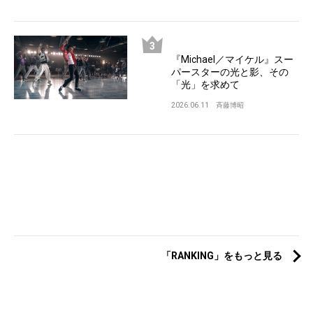
『Michael／マイケル』スー
パースターの光と影、その
「光」を求めて
2026.06.11
斉藤博昭
「RANKING」をもっと見る