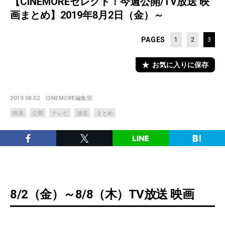
【CINEMOREセレクト！今週公開/TV放送 映
画まとめ】2019年8月2日（金）～
PAGES
1
2
3
お気に入りに保存
2019.08.02
CINEMORE編集部
映画
公開
テレビ
放送
まとめ
8/2（金）～8/8（木）TV放送 映画