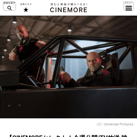
（C）Universal Pictures