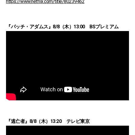
https://www.netflix.com/title/80239462
『パッチ・アダムス』8/8（木）13:00 BSプレミアム
『逃亡者』8/8（木）13:20 テレビ東京