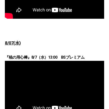
8/07(水)
『暁の用心棒』8/7（水）13:00 BSプレミアム