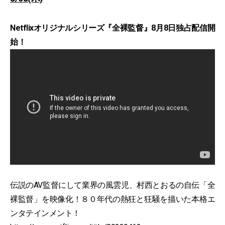
Netflixオリジナルシリーズ『全裸監督』8月8日独占配信開
始！
伝説のAV監督にして業界の風雲児、村西とおるの自伝「全
裸監督」を映像化！８０年代の熱狂と狂騒を描いた本格エ
ンタテインメント！