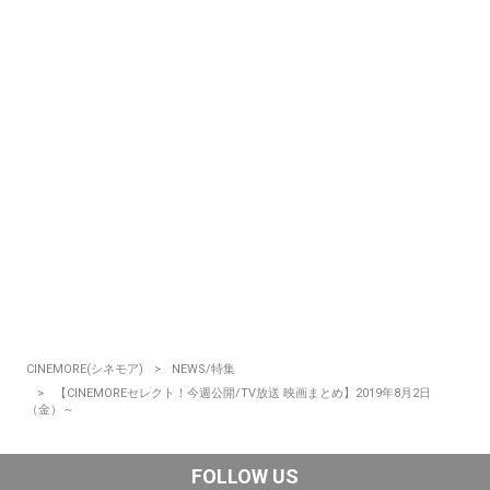
CINEMORE(シネモア)
NEWS/特集
【CINEMOREセレクト！今週公開/TV放送 映画まとめ】2019年8月2日
（金）～
FOLLOW US