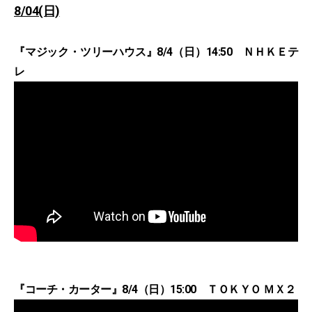
8/04(日)
『マジック・ツリーハウス』8/4（日）14:50 ＮＨＫＥテ
レ
『コーチ・カーター』8/4（日）15:00 ＴＯＫＹＯ ＭＸ２