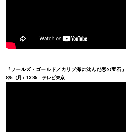
『フールズ・ゴールド／カリブ海に沈んだ恋の宝石』
8/5（月）13:35 テレビ東京