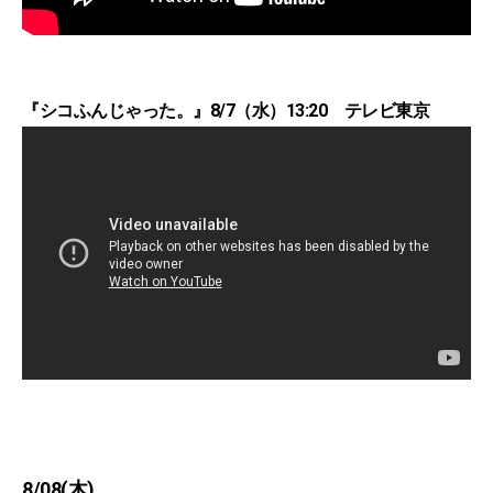
『シコふんじゃった。』8/7（水）13:20 テレビ東京
8/08(木)