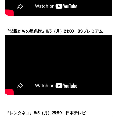
『父親たちの星条旗』8/5（月）21:00 BSプレミアム
『レンタネコ』8/5（月）25:59 日本テレビ