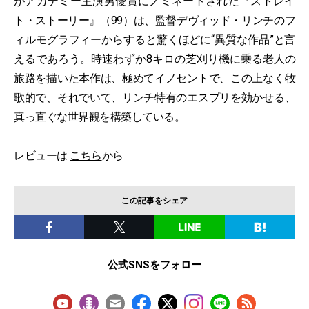
がアカデミー主演男優賞にノミネートされた『ストレイ
ト・ストーリー』（99）は、監督デヴィッド・リンチのフ
ィルモグラフィーからすると驚くほどに“異質な作品”と言
えるであろう。時速わずか8キロの芝刈り機に乗る老人の
旅路を描いた本作は、極めてイノセントで、この上なく牧
歌的で、それでいて、リンチ特有のエスプリを効かせる、
真っ直ぐな世界観を構築している。
レビューは
こちら
から
この記事をシェア
公式SNSをフォロー