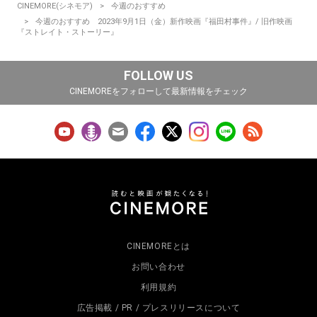
CINEMORE(シネモア)
今週のおすすめ
今週のおすすめ 2023年9月1日（金）新作映画『福田村事件』/ 旧作映画
『ストレイト・ストーリー』
FOLLOW US
CINEMOREをフォローして最新情報をチェック
CINEMOREとは
お問い合わせ
利用規約
広告掲載 / PR / プレスリリースについて