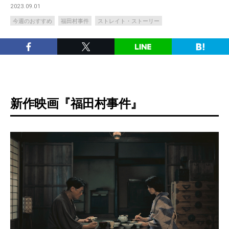
2023.09.01
今週のおすすめ
福田村事件
ストレイト・ストーリー
新作映画『福田村事件』