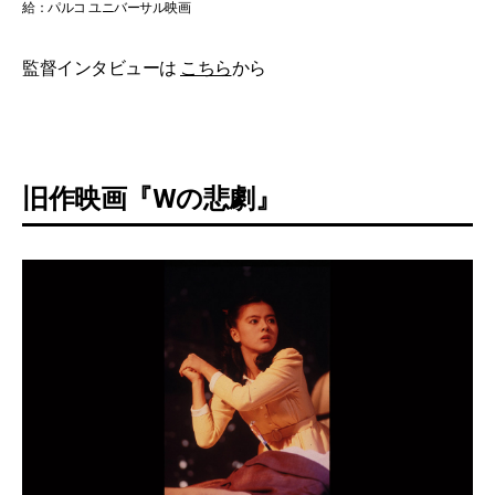
給：パルコ ユニバーサル映画
監督インタビューは
こちら
から
旧作映画『Wの悲劇』