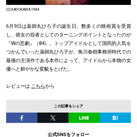
(C) KADOKAWA 1984
6月9日は薬師丸ひろ子の誕生日。数多くの映画賞を受賞
し、彼女の役者としてのターニングポイントとなったのが
『Wの悲劇』（84）。トップアイドルとして国民的人気を
つかんでいった薬師丸ひろ子が、角川春樹事務所時代での
最後の主演作である本作によって、アイドルから本物の女
優へと鮮やかな変貌をとげた。
レビューは
こちら
から
この記事をシェア
公式SNSをフォロー