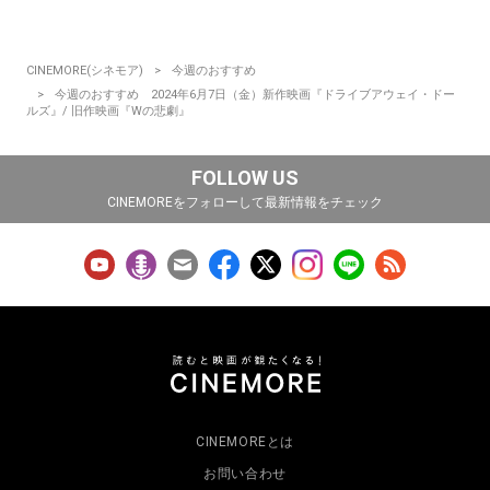
CINEMORE(シネモア)
今週のおすすめ
今週のおすすめ 2024年6月7日（金）新作映画『ドライブアウェイ・ドー
ルズ』/ 旧作映画『Wの悲劇』
FOLLOW US
CINEMOREをフォローして最新情報をチェック
CINEMOREとは
お問い合わせ